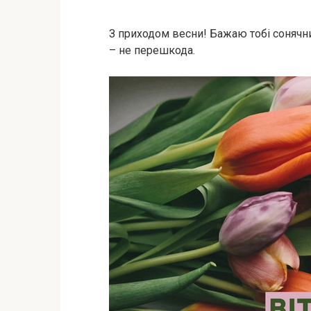
З приходом весни! Бажаю тобі сонячни
– не перешкода.