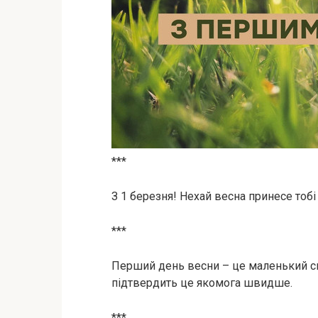
***
З 1 березня! Нехай весна принесе тобі
***
Перший день весни – це маленький си
підтвердить це якомога швидше.
***