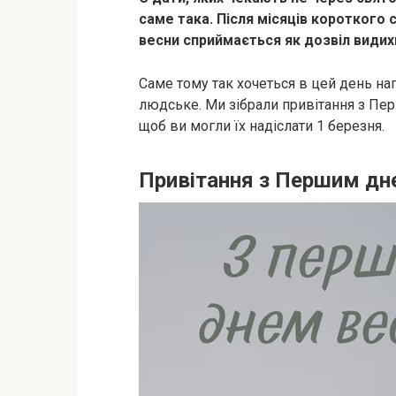
саме така. Після місяців короткого 
весни сприймається як дозвіл видих
Саме тому так хочеться в цей день на
людське. Ми зібрали привітання з Пер
щоб ви могли їх надіслати 1 березня.
Привітання з Першим дн