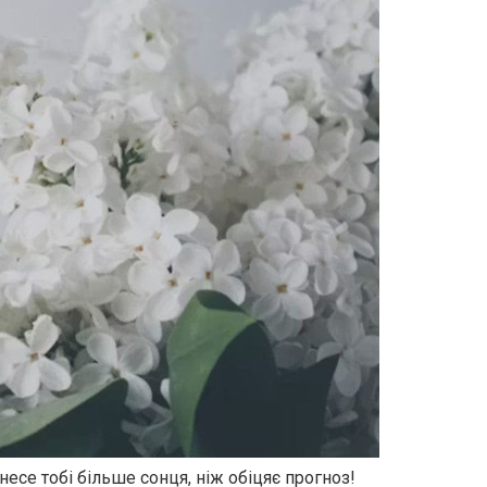
есе тобі більше сонця, ніж обіцяє прогноз!