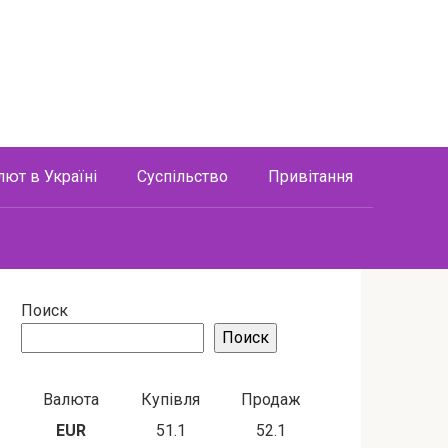
лют в Україні
Суспільство
Привітання
Поиск
Поиск
Валюта
Купівля
Продаж
EUR
51.1
52.1