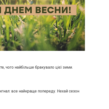
 те, чого найбільше бракувало цієї зими.
гнал: все найкраще попереду. Нехай сезон