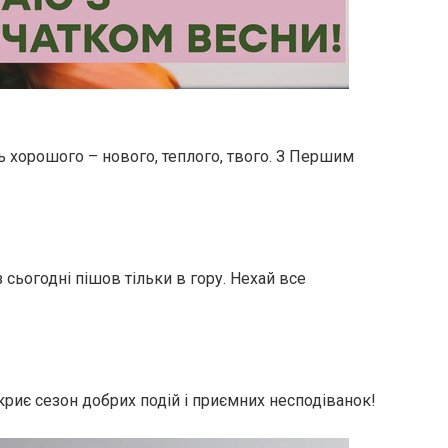
ь хорошого – нового, теплого, твого. З Першим
 сьогодні пішов тільки в гору. Нехай все
риє сезон добрих подій і приємних несподіванок!