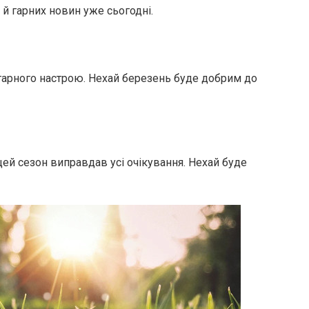
й гарних новин уже сьогодні.
 гарного настрою. Нехай березень буде добрим до
цей сезон виправдав усі очікування. Нехай буде