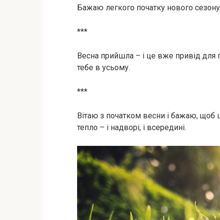
Бажаю легкого початку нового сезону 
***
Весна прийшла – і це вже привід для
тебе в усьому.
***
Вітаю з початком весни і бажаю, щоб 
тепло – і надворі, і всередині.