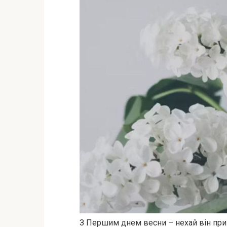
З Першим днем весни – нехай він прин