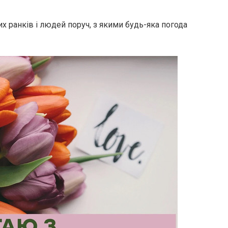
х ранків і людей поруч, з якими будь-яка погода