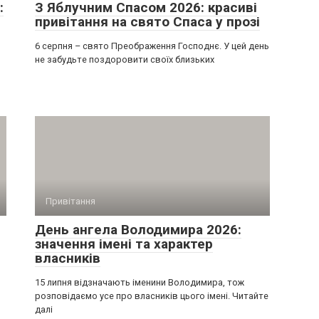
:
З Яблучним Спасом 2026: красиві
привітання на свято Спаса у прозі
6 серпня – свято Преображення Господнє. У цей день
не забудьте поздоровити своїх близьких
Привітання
День ангела Володимира 2026:
значення імені та характер
власників
15 липня відзначають іменини Володимира, тож
розповідаємо усе про власників цього імені. Читайте
далі