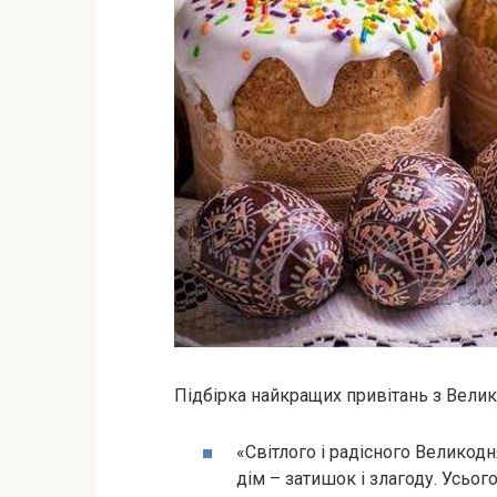
Підбірка найкращих привітань з Вели
«Світлого і радісного Великодн
дім – затишок і злагоду. Усьог