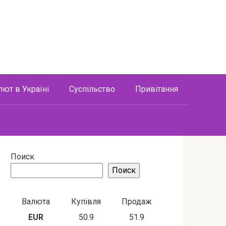
лют в Україні
Суспільство
Привітання
Поиск
Поиск
Валюта
Купівля
Продаж
EUR
50.9
51.9