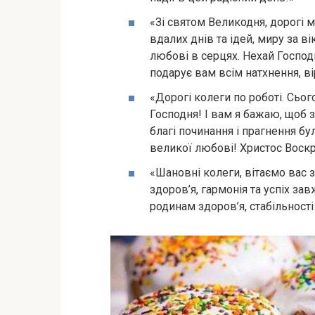
«Зі святом Великодня, дорогі м
вдалих днів та ідей, миру за вік
любові в серцях. Нехай Господ
подарує вам всім натхнення, ві
«Дорогі колеги по роботі. Сьо
Господня! І вам я бажаю, щоб з
благі починання і прагнення бу
великої любові! Христос Воскр
«Шановні колеги, вітаємо вас 
здоров’я, гармонія та успіх з
родинам здоров’я, стабільності