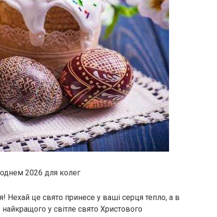
коднем 2026 для колег
я! Нехай це свято принесе у ваші серця тепло, а в
о найкращого у світле свято Христового