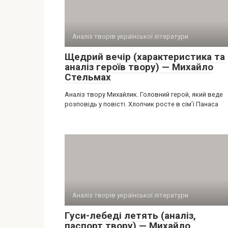
Аналіз творів української літератури
Щедрий вечір (характеристика та
аналіз героїв твору) — Михайло
Стельмах
Аналіз твору Михайлик. Головний герой, який веде
розповідь у повісті. Хлопчик росте в сім’ї Панаса
Аналіз творів української літератури
Гуси-лебеді летять (аналіз,
паспорт твору) — Михайло