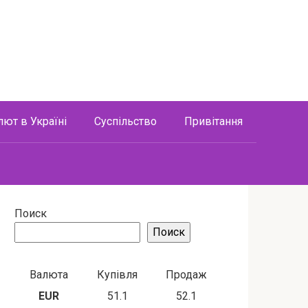
лют в Україні
Суспільство
Привітання
Поиск
Поиск
Валюта
Купівля
Продаж
EUR
51.1
52.1