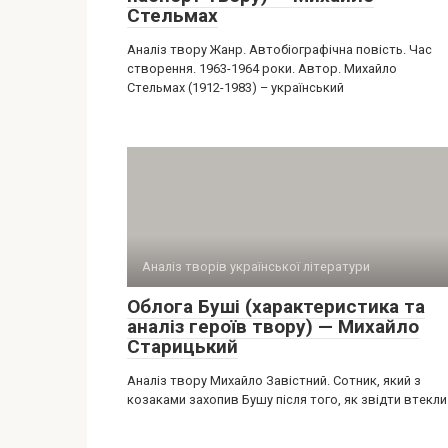
Стельмах
Аналіз твору Жанр. Автобіографічна повість. Час
створення. 1963-1964 роки. Автор. Михайло
Стельмах (1912-1983) – український
Аналіз творів української літератури
Облога Буші (характеристика та
аналіз героїв твору) — Михайло
Старицький
Аналіз твору Михайло Завістний. Сотник, який з
козаками захопив Бушу після того, як звідти втекли