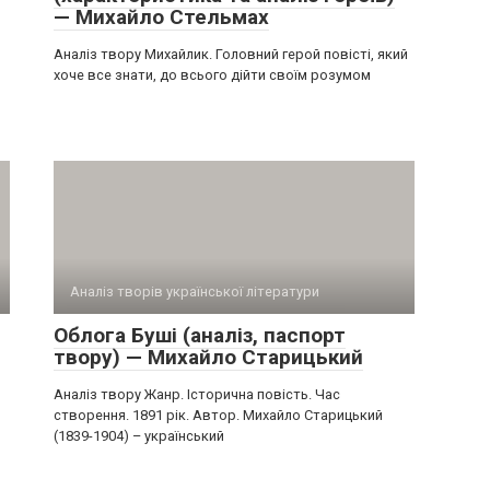
— Михайло Стельмах
Аналіз твору Михайлик. Головний герой повісті, який
хоче все знати, до всього дійти своїм розумом
Аналіз творів української літератури
Облога Буші (аналіз, паспорт
твору) — Михайло Старицький
Аналіз твору Жанр. Історична повість. Час
створення. 1891 рік. Автор. Михайло Старицький
(1839-1904) – український