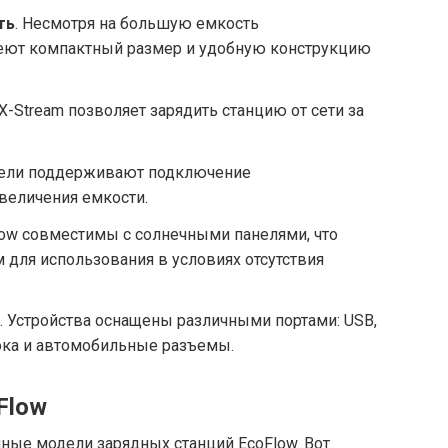
ть
. Несмотря на большую емкость
меют компактный размер и удобную конструкцию
 X-Stream позволяет зарядить станцию от сети за
дели поддерживают подключение
величения емкости.
Flow совместимы с солнечными панелями, что
для использования в условиях отсутствия
. Устройства оснащены различными портами: USB,
ока и автомобильные разъемы.
Flow
чные модели зарядных станций EcoFlow. Вот