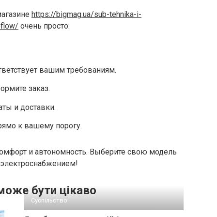
магазине
https://bigmag.ua/sub-tehnika-i-
flow/
очень просто:
тветствует вашим требованиям.
ормите заказ.
ты и доставки.
рямо к вашему порогу.
комфорт и автономность. Выберите свою модель
с электроснабжением!
може бути цікаво
Суспільство