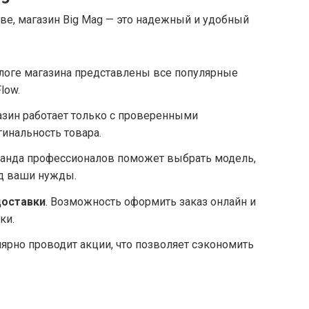
ве, магазин Big Mag — это надежный и удобный
талоге магазина представлены все популярные
low.
азин работает только с проверенными
гинальность товара.
манда профессионалов поможет выбрать модель,
од ваши нужды.
доставки
. Возможность оформить заказ онлайн и
ки.
лярно проводит акции, что позволяет сэкономить