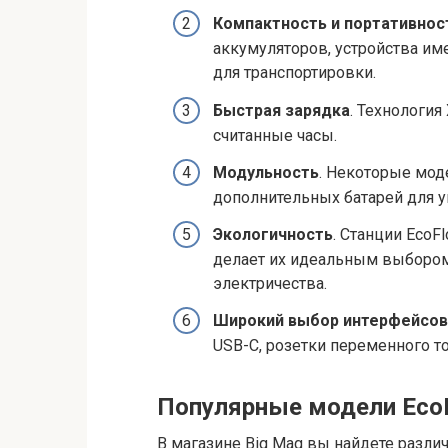
Компактность и портативнос
аккумуляторов, устройства и
для транспортировки.
Быстрая зарядка
. Технология
считанные часы.
Модульность
. Некоторые мо
дополнительных батарей для у
Экологичность
. Станции Eco
делает их идеальным выбором 
электричества.
Широкий выбор интерфейсов
USB-C, розетки переменного т
Популярные модели Eco
В магазине Big Mag вы найдете разли