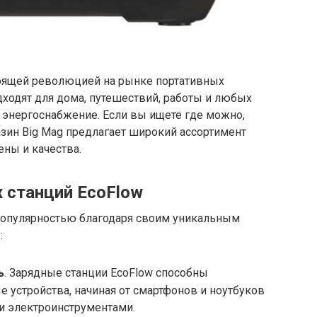
тоящей революцией на рынке портативных
дходят для дома, путешествий, работы и любых
е энергоснабжение. Если вы ищете где можно,
азин Big Mag предлагает широкий ассортимент
ны и качества.
 станций EcoFlow
популярностью благодаря своим уникальным
:
ь
. Зарядные станции EcoFlow способны
е устройства, начиная от смартфонов и ноутбуков
и электроинструментами.