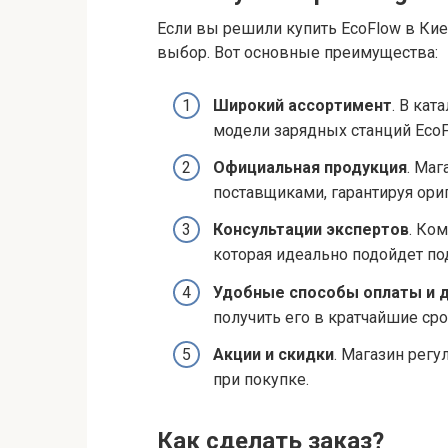
Если вы решили купить EcoFlow в Кие
выбор. Вот основные преимущества:
Широкий ассортимент
. В ка
модели зарядных станций EcoF
Официальная продукция
. Маг
поставщиками, гарантируя ори
Консультации экспертов
. Ко
которая идеально подойдет п
Удобные способы оплаты и 
получить его в кратчайшие сро
Акции и скидки
. Магазин регу
при покупке.
Как сделать заказ?