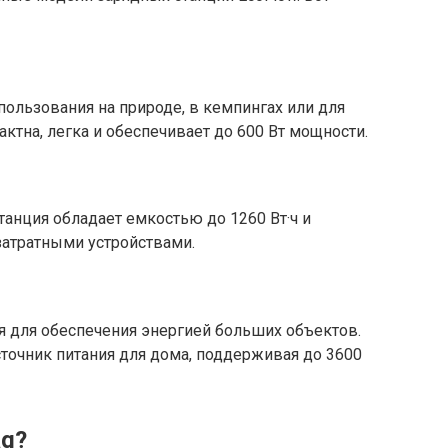
пользования на природе, в кемпингах или для
тна, легка и обеспечивает до 600 Вт мощности.
анция обладает емкостью до 1260 Вт·ч и
затратными устройствами.
я для обеспечения энергией больших объектов.
точник питания для дома, поддерживая до 3600
ag?