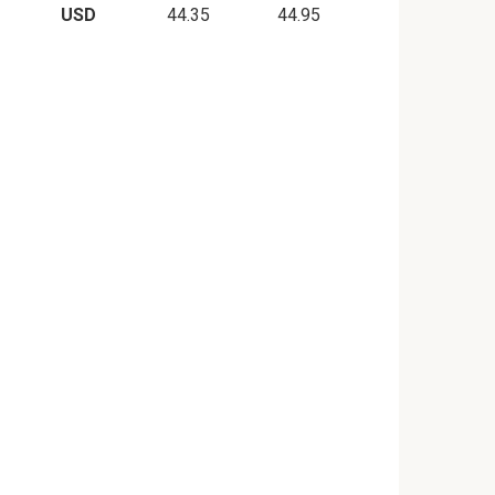
USD
44.35
44.95