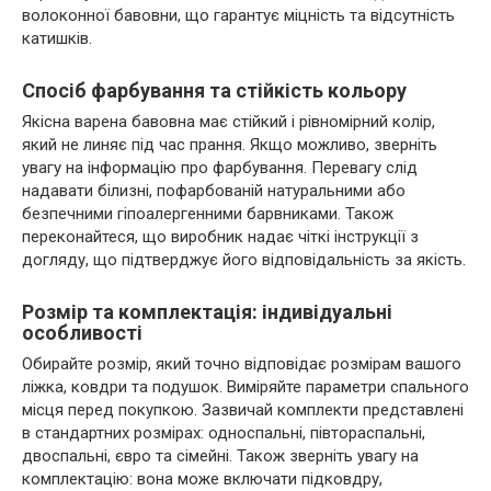
волоконної бавовни, що гарантує міцність та відсутність
катишків.
Спосіб фарбування та стійкість кольору
Якісна варена бавовна має стійкий і рівномірний колір,
який не линяє під час прання. Якщо можливо, зверніть
увагу на інформацію про фарбування. Перевагу слід
надавати білизні, пофарбованій натуральними або
безпечними гіпоалергенними барвниками. Також
переконайтеся, що виробник надає чіткі інструкції з
догляду, що підтверджує його відповідальність за якість.
Розмір та комплектація: індивідуальні
особливості
Обирайте розмір, який точно відповідає розмірам вашого
ліжка, ковдри та подушок. Виміряйте параметри спального
місця перед покупкою. Зазвичай комплекти представлені
в стандартних розмірах: односпальні, півтораспальні,
двоспальні, євро та сімейні. Також зверніть увагу на
комплектацію: вона може включати підковдру,