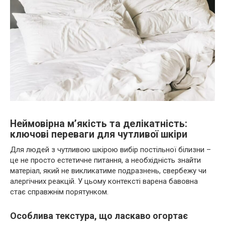
Неймовірна м’якість та делікатність:
ключові переваги для чутливої шкіри
Для людей з чутливою шкірою вибір постільної білизни –
це не просто естетичне питання, а необхідність знайти
матеріал, який не викликатиме подразнень, свербежу чи
алергічних реакцій. У цьому контексті варена бавовна
стає справжнім порятунком.
Особлива текстура, що ласкаво огортає