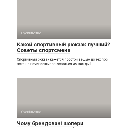
Суспільство
Какой спортивный рюкзак лучший?
Советы спортсмена
Спортивный рюкзак кажется простой вещью до тех пор,
пока не начинаешь пользоваться им каждый
Суспільство
Чому брендовані шопери