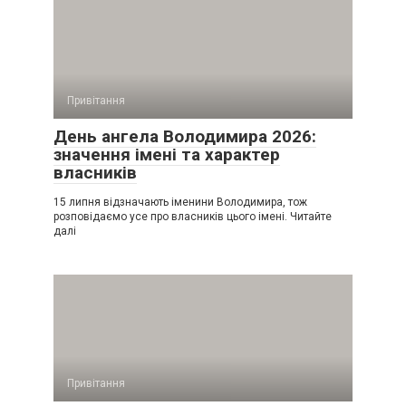
Привітання
День ангела Володимира 2026:
значення імені та характер
власників
15 липня відзначають іменини Володимира, тож
розповідаємо усе про власників цього імені. Читайте
далі
Привітання