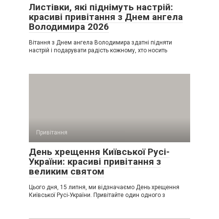
Листівки, які піднімуть настрій:
красиві привітання з Днем ангела
Володимира 2026
Вітання з Днем ангела Володимира здатні підняти
настрій і подарувати радість кожному, хто носить
Привітання
День хрещення Київської Русі-
України: красиві привітання з
великим святом
Цього дня, 15 липня, ми відзначаємо День хрещення
Київської Русі-України. Привітайте один одного з