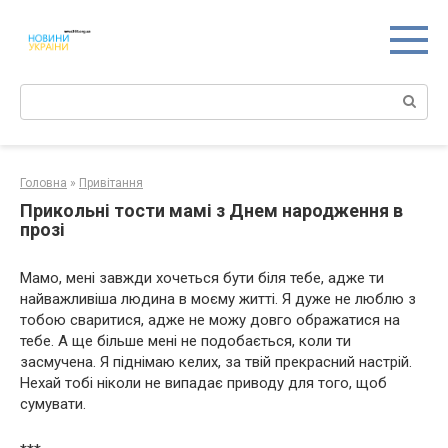
Перейти
к
контенту
Поиск:
Головна
»
Привітання
Прикольні тости мамі з Днем народження в
прозі
Мамо, мені завжди хочеться бути біля тебе, адже ти
найважливіша людина в моєму житті. Я дуже не люблю з
тобою сваритися, адже не можу довго ображатися на
тебе. А ще більше мені не подобається, коли ти
засмучена. Я піднімаю келих, за твій прекрасний настрій.
Нехай тобі ніколи не випадає приводу для того, щоб
сумувати.