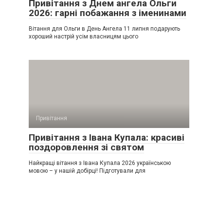
Привітання з Днем ангела Ольги
2026: гарні побажання з іменинами
Вітання для Ольги в День Ангела 11 липня подарують
хороший настрій усім власницям цього
Привітання
Привітання з Івана Купала: красиві
поздоровлення зі святом
Найкращі вітання з Івана Купала 2026 українською
мовою – у нашій добірці! Підготували для