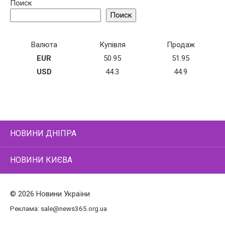
Поиск
Поиск
Валюта
Купівля
Продаж
EUR
50.95
51.95
USD
44.3
44.9
НОВИНИ ДНІПРА
НОВИНИ КИЄВА
© 2026 Новини України
Реклама:
sale@news365.org.ua