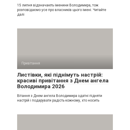
15 липня відзначають іменини Володимира, тож
розповідаємо усе про власників цього імені. Читайте
далі
Привітання
Листівки, які піднімуть настрій:
красиві привітання з Днем ангела
Володимира 2026
Вітання з Днем ангела Володимира здатні підняти
настрій і подарувати радість кожному, хто носить