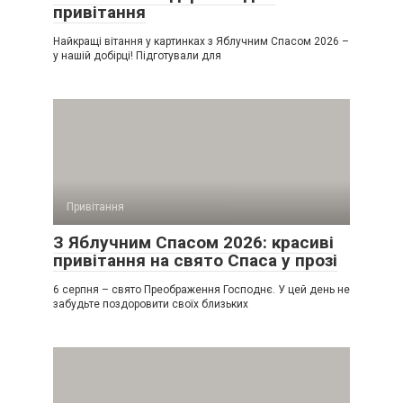
привітання
Найкращі вітання у картинках з Яблучним Спасом 2026 –
у нашій добірці! Підготували для
Привітання
З Яблучним Спасом 2026: красиві
привітання на свято Спаса у прозі
6 серпня – свято Преображення Господнє. У цей день не
забудьте поздоровити своїх близьких