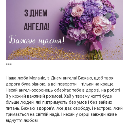
***
Наша люба Меланіє, з Днем ангела! Бажаю, щоб твоя
дорога була рівною, а всі повороти – тільки на краще.
Нехай ангел-охоронець оберігає тебе в дорозі, на роботі
й у кожній важливій розмові. Хай у твоєму житті буде
більше людей, які підтримують без умов і без зайвих
питань. Бажаю здоров’я, яке дає свободу, і настрою, який
тримається на світлій надії. І нехай у серці завжди живе
відчуття любові.