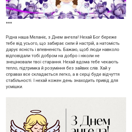
***
Рідна наша Меланіє, з Днем ангела! Нехай Бог береже
тебе від усього, що забирає сили й настрій, а натомість
дарує ясність і впевненість. Бажаю, щоб люди навколо
відповідали тобі добром на добро і ніколи не
знецінювали твої старання. Нехай вдома тебе чекають
тепло, підтримка й розуміння без зайвих слів. Хай у
справах все складається легко, а в серці буде відчуття
стабільності. І нехай кожен день знаходить привід для
усмішки.