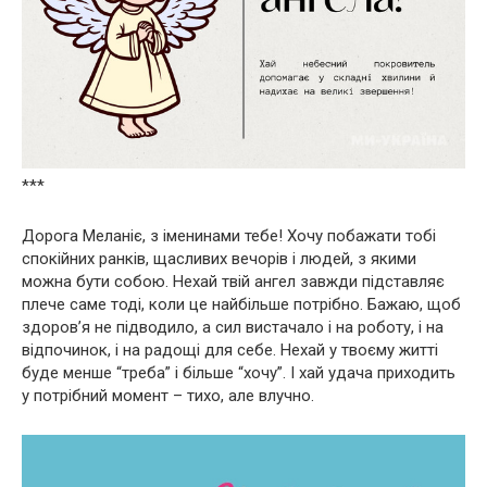
***
Дорога Меланіє, з іменинами тебе! Хочу побажати тобі
спокійних ранків, щасливих вечорів і людей, з якими
можна бути собою. Нехай твій ангел завжди підставляє
плече саме тоді, коли це найбільше потрібно. Бажаю, щоб
здоров’я не підводило, а сил вистачало і на роботу, і на
відпочинок, і на радощі для себе. Нехай у твоєму житті
буде менше “треба” і більше “хочу”. І хай удача приходить
у потрібний момент – тихо, але влучно.