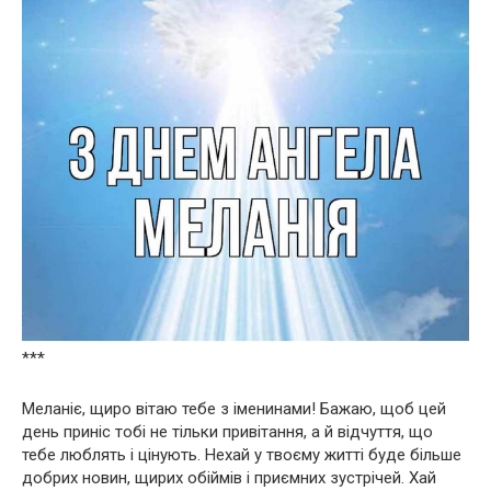
***
Меланіє, щиро вітаю тебе з іменинами! Бажаю, щоб цей
день приніс тобі не тільки привітання, а й відчуття, що
тебе люблять і цінують. Нехай у твоєму житті буде більше
добрих новин, щирих обіймів і приємних зустрічей. Хай