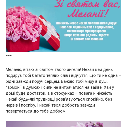
***
Меланіє, вітаю зі святом твого ангела! Нехай цей день
подарує тобі багато теплих слів і відчуття, що ти не одна –
рідні завжди поруч серцем. Бажаю тобі миру в душі,
гармонії в думках і сили не витрачатися на зайве. Хай у
домі буде достаток, а в стосунках – повага й ніжність.
Нехай будь-які труднощі розв’язуються спокійно, без
нервів і поспіху. І нехай твоя доброта завжди
повертається до тебе добром.