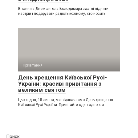
Вітання з Днем ангела Володимира здатні підняти
настрій і подарувати радість кожному, хто носить
Привітання
День хрещення Київської Русі-
України: красиві привітання з
великим святом
Цього дня, 15 липня, ми відзначаємо День хрещення
Київської Русі-України. Привітайте один одного з
Поиск