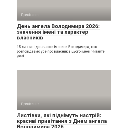
Привітання
День ангела Володимира 2026:
значення імені та характер
власників
15 липня відзначають іменини Володимира, тож
розповідаємо усе про власників цього імені. Читайте
далі
Привітання
Листівки, які піднімуть настрій:
красиві привітання з Днем ангела
Володимира 2026