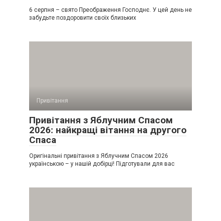
6 серпня – свято Преображення Господнє. У цей день не
забудьте поздоровити своїх близьких
Привітання
Привітання з Яблучним Спасом
2026: найкращі вітання на другого
Спаса
Оригінальні привітання з Яблучним Спасом 2026
українською – у нашій добірці! Підготували для вас