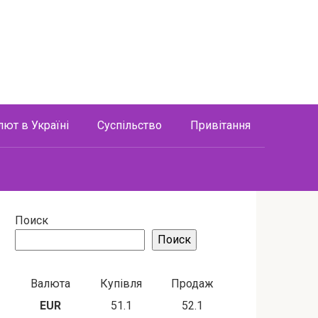
лют в Україні
Суспільство
Привітання
Поиск
Поиск
Валюта
Купівля
Продаж
EUR
51.1
52.1