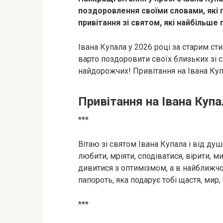
поздоровлення своїми словами, які п
привітання зі святом, які найбільше 
Івана Купала у 2026 році за старим ст
варто поздоровити своїх близьких зі 
найдорожчих! Привітання на Івана Куп
Привітання на Івана Купа
***
Вітаю зі святом Івана Купала і від ду
любити, мріяти, сподіватися, вірити, 
дивитися з оптимізмом, а в найближч
папороть, яка подарує тобі щастя, мир, 
***