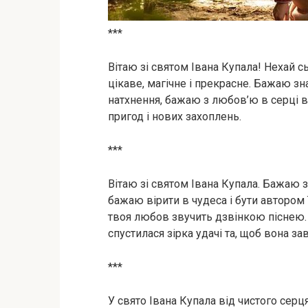
***
Вітаю зі святом Івана Купала! Нехай 
цікаве, магічне і прекрасне. Бажаю зн
натхнення, бажаю з любов’ю в серці 
пригод і нових захоплень.
***
Вітаю зі святом Івана Купала. Бажаю зн
бажаю вірити в чудеса і бути автором 
твоя любов звучить дзвінкою піснею. 
спустилася зірка удачі та, щоб вона з
***
У свято Івана Купала від чистого серц