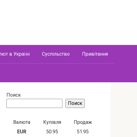
лют в Україні
Суспільство
Привітання
Поиск
Поиск
Валюта
Купівля
Продаж
EUR
50.95
51.95