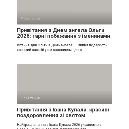
Привітання
Привітання з Днем ангела Ольги
2026: гарні побажання з іменинами
Вітання для Ольги в День Ангела 11 липня подарують
хороший настрій усім власницям цього
Привітання
Привітання з Івана Купала: красиві
поздоровлення зі святом
Найкращі вітання з Івана Купала 2026 українською