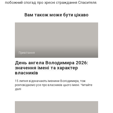
побожний спогад про хресні страждання Спасителя.
Вам також може бути цікаво
Привітання
День ангела Володимира 2026:
значення імені та характер
власників
15 липня відзначають іменини Володимира, тож
розповідаємо усе про власників цього імені. Читайте
далі