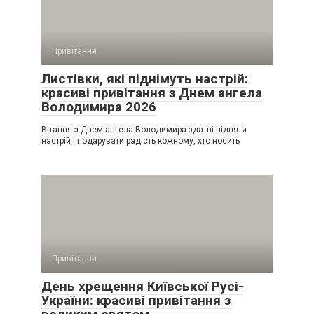
Привітання
Листівки, які піднімуть настрій:
красиві привітання з Днем ангела
Володимира 2026
Вітання з Днем ангела Володимира здатні підняти
настрій і подарувати радість кожному, хто носить
Привітання
День хрещення Київської Русі-
України: красиві привітання з