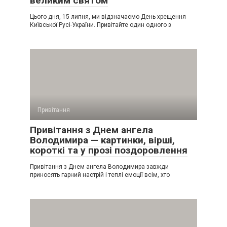
великим святом
Цього дня, 15 липня, ми відзначаємо День хрещення
Київської Русі-України. Привітайте один одного з
Привітання
Привітання з Днем ангела
Володимира — картинки, вірші,
короткі та у прозі поздоровлення
Привітання з Днем ангела Володимира завжди
приносять гарний настрій і теплі емоції всім, хто