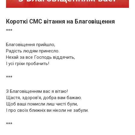
Короткі СМС вітання на Благовіщення
***
Благовіщення прийшло,
Радість людям принесло.
Нехай за все Господь віддячить,
І усі гріхи пробачить!
***
З Благовіщенням вас я вітаю!
Щастя, здоров’я, добра вам бажаю.
Щоб ваші помисли лиш чисті були,
І про своїх ближніх ви ніколи не забули.
***