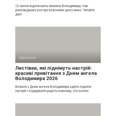
15 липня відзначають іменини Володимира, тож
розповідаємо усе про власників цього імені. Читайте
далі
Привітання
Листівки, які піднімуть настрій:
красиві привітання з Днем ангела
Володимира 2026
Вітання з Днем ангела Володимира здатні підняти
настрій і подарувати радість кожному, хто носить