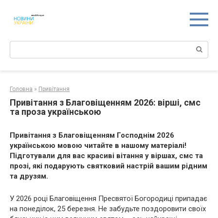
Перейти
к
контенту
Поиск:
Головна
»
Привітання
Привітання з Благовіщенням 2026: вірші, смс
та проза українською
Привітання з Благовіщенням Господнім 2026
українською мовою читайте в нашому матеріалі!
Підготували для вас красиві вітання у віршах, смс та
прозі, які подарують святковий настрій вашим рідним
та друзям.
У 2026 році Благовіщення Пресвятої Богородиці припадає
на понеділок, 25 березня. Не забудьте поздоровити своїх