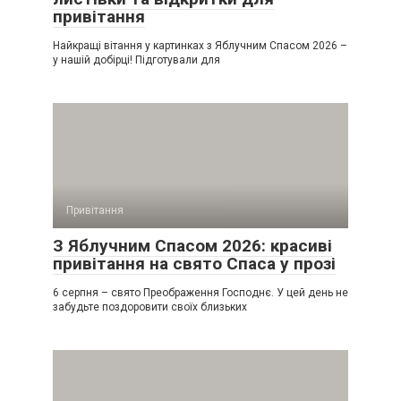
привітання
Найкращі вітання у картинках з Яблучним Спасом 2026 –
у нашій добірці! Підготували для
Привітання
З Яблучним Спасом 2026: красиві
привітання на свято Спаса у прозі
6 серпня – свято Преображення Господнє. У цей день не
забудьте поздоровити своїх близьких