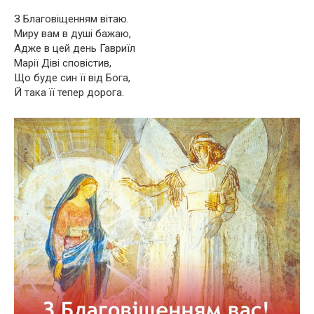
З Благовіщенням вітаю.
Миру вам в душі бажаю,
Адже в цей день Гавриїл
Марії Діві сповістив,
Що буде син її від Бога,
Й така її тепер дорога.