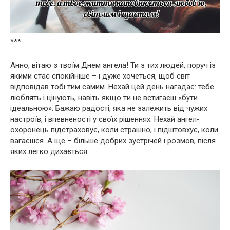
***
Анно, вітаю з твоїм Днем ангела! Ти з тих людей, поруч із
якими стає спокійніше – і дуже хочеться, щоб світ
відповідав тобі тим самим. Нехай цей день нагадає: тебе
люблять і цінують, навіть якщо ти не встигаєш «бути
ідеальною». Бажаю радості, яка не залежить від чужих
настроїв, і впевненості у своїх рішеннях. Нехай ангел-
охоронець підстраховує, коли страшно, і підштовхує, коли
вагаєшся. А ще – більше добрих зустрічей і розмов, після
яких легко дихається.