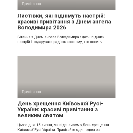
Привітання
Листівки, які піднімуть настрій:
красиві привітання з Днем ангела
Володимира 2026
Вітання з Днем ангела Володимира здатні підняти
настрій і подарувати радість кожному, хто носить
Привітання
День хрещення Київської Русі-
України: красиві привітання з
великим святом
Цього дня, 15 липня, ми відзначаємо День хрещення
Київської Русі-України. Привітайте один одного з