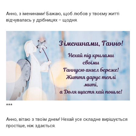
Анно, з іменинами! Бажаю, щоб любов у твоєму житті
відчувалась у дрібницях – щодня.
***
Анно, вітаю з твоїм днем! Нехай усе складне вирішується
простіше, ніж здається.