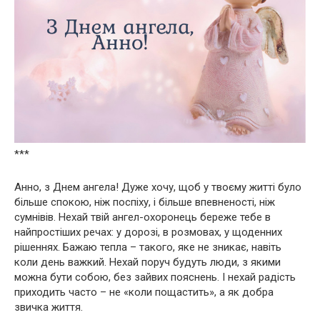
***
Анно, з Днем ангела! Дуже хочу, щоб у твоєму житті було
більше спокою, ніж поспіху, і більше впевненості, ніж
сумнівів. Нехай твій ангел-охоронець береже тебе в
найпростіших речах: у дорозі, в розмовах, у щоденних
рішеннях. Бажаю тепла – такого, яке не зникає, навіть
коли день важкий. Нехай поруч будуть люди, з якими
можна бути собою, без зайвих пояснень. І нехай радість
приходить часто – не «коли пощастить», а як добра
звичка життя.