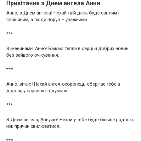
Привітання з Днем ангела Анни
Анно, з Днем ангела! Нехай твій день буде світлим і
спокійним, а люди поруч – уважними.
***
З іменинами, Анно! Бажаю тепла в серці й добрих новин
без зайвого очікування.
***
Анно, вітаю! Нехай ангел-охоронець оберігає тебе в
дорозі, у справах і в думках.
***
З Днем ангела, Аннусю! Нехай у тебе буде більше радості,
ніж причин хвилюватися.
***