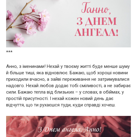
***
Анно, з іменинами! Нехай у твоєму житті буде менше шуму
й більше тиші, яка відновлює. Бажаю, щоб хороші новини
приходили вчасно, а зайві переживання не затримувалися
надовго. Нехай любов додає тобі сміливості, а не забирає
сили. Бажаю тепла від близьких – у словах, в обіймах, у
простій присутності. І нехай кожен новий день дає
відчуття, що ти рухаєшся туди, куди справді хочеш.