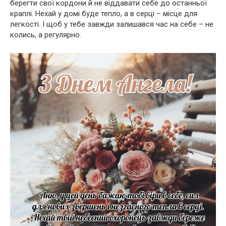
берегти свої кордони й не віддавати себе до останньої
краплі. Нехай у домі буде тепло, а в серці – місце для
легкості. І щоб у тебе завжди залишався час на себе – не
колись, а регулярно.