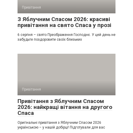
Привітання
З Яблучним Спасом 2026: красиві
привітання на свято Спаса у прозі
6 серпня – свято Преображення Господнє. У цей день не
забудьте поздоровити своїх близьких
Привітання
Привітання з Яблучним Спасом
2026: найкращі вітання на другого
Спаса
Оригінальні привітання з Яблучним Спасом 2026
українською – у нашій добірці! Підготували для вас