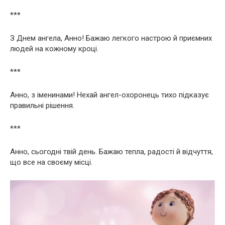
***
З Днем ангела, Анно! Бажаю легкого настрою й приємних
людей на кожному кроці.
***
Анно, з іменинами! Нехай ангел-охоронець тихо підказує
правильні рішення.
***
Анно, сьогодні твій день. Бажаю тепла, радості й відчуття,
що все на своєму місці.