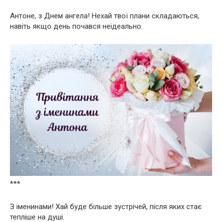
Антоне, з Днем ангела! Нехай твої плани складаються,
навіть якщо день почався неідеально.
***
З іменинами! Хай буде більше зустрічей, після яких стає
тепліше на душі.