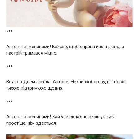
***
Антоне, з іменинами! Бажаю, щоб справи йшли рівно, а
настрій тримався міцно.
***
Вітаю з Днем ангела, Антоне! Нехай любов буде твоєю
тихою підтримкою щодня.
***
Антоне, з іменинами! Хай усе складне вирішується
простіше, ніж здається.