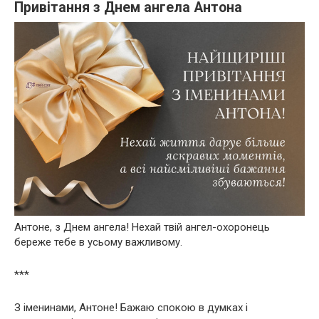
Привітання з Днем ангела Антона
Антоне, з Днем ангела! Нехай твій ангел-охоронець
береже тебе в усьому важливому.
***
З іменинами, Антоне! Бажаю спокою в думках і