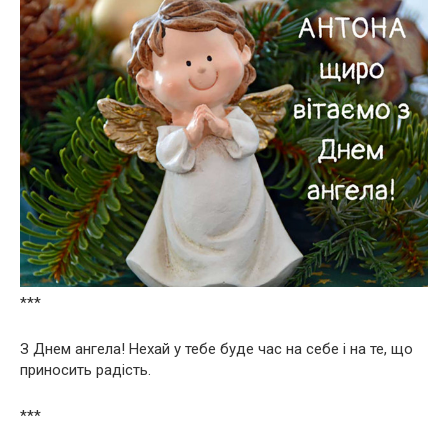
***
З Днем ангела! Нехай у тебе буде час на себе і на те, що
приносить радість.
***