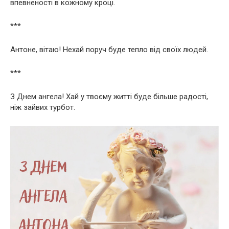
впевненості в кожному кроці.
***
Антоне, вітаю! Нехай поруч буде тепло від своїх людей.
***
З Днем ангела! Хай у твоєму житті буде більше радості,
ніж зайвих турбот.