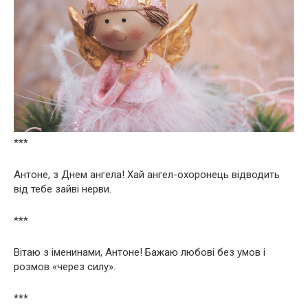
***
Антоне, з Днем ангела! Хай ангел-охоронець відводить
від тебе зайві нерви.
***
Вітаю з іменинами, Антоне! Бажаю любові без умов і
розмов «через силу».
***