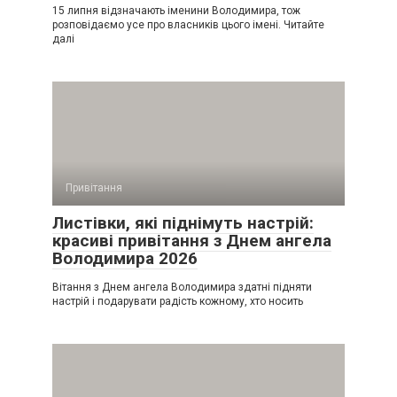
15 липня відзначають іменини Володимира, тож
розповідаємо усе про власників цього імені. Читайте
далі
Привітання
Листівки, які піднімуть настрій:
красиві привітання з Днем ангела
Володимира 2026
Вітання з Днем ангела Володимира здатні підняти
настрій і подарувати радість кожному, хто носить