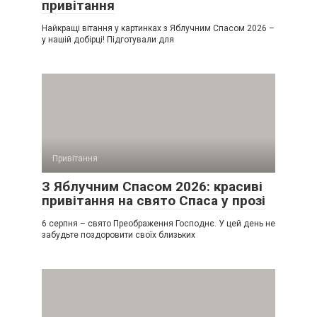
привітання
Найкращі вітання у картинках з Яблучним Спасом 2026 –
у нашій добірці! Підготували для
Привітання
З Яблучним Спасом 2026: красиві
привітання на свято Спаса у прозі
6 серпня – свято Преображення Господнє. У цей день не
забудьте поздоровити своїх близьких