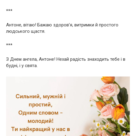
***
Антоне, вітаю! Бажаю здоров’я, витримки й простого
людського щастя.
***
З Днем ангела, Антоне! Нехай радість знаходить тебе і в
будні, і у свята.