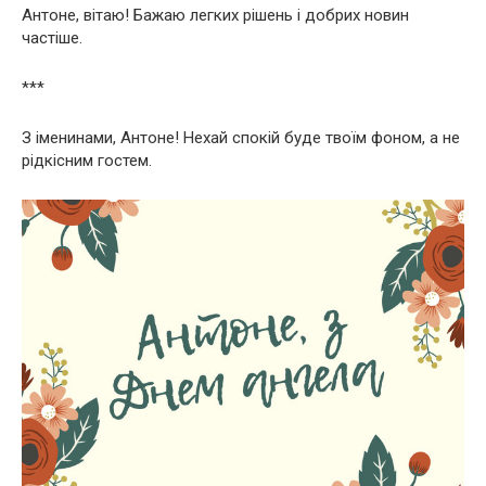
Антоне, вітаю! Бажаю легких рішень і добрих новин
частіше.
***
З іменинами, Антоне! Нехай спокій буде твоїм фоном, а не
рідкісним гостем.