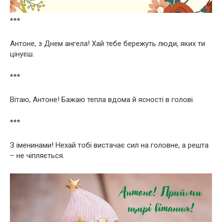
***
Антоне, з Днем ангела! Хай тебе бережуть люди, яких ти
цінуєш.
***
Вітаю, Антоне! Бажаю тепла вдома й ясності в голові.
***
З іменинами! Нехай тобі вистачає сил на головне, а решта
– не чіпляється.