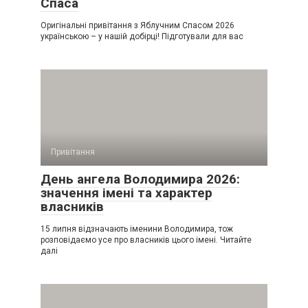
Спаса
Оригінальні привітання з Яблучним Спасом 2026
українською – у нашій добірці! Підготували для вас
Привітання
День ангела Володимира 2026:
значення імені та характер
власників
15 липня відзначають іменини Володимира, тож
розповідаємо усе про власників цього імені. Читайте
далі