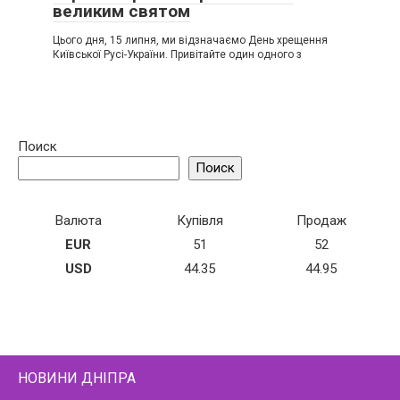
великим святом
Цього дня, 15 липня, ми відзначаємо День хрещення
Київської Русі-України. Привітайте один одного з
Поиск
Поиск
Валюта
Купівля
Продаж
EUR
51
52
USD
44.35
44.95
НОВИНИ ДНІПРА