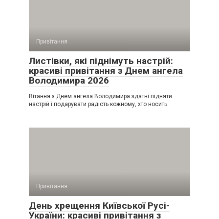
Привітання
Листівки, які піднімуть настрій:
красиві привітання з Днем ангела
Володимира 2026
Вітання з Днем ангела Володимира здатні підняти
настрій і подарувати радість кожному, хто носить
Привітання
День хрещення Київської Русі-
України: красиві привітання з