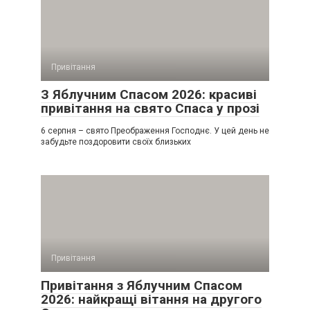
Привітання
З Яблучним Спасом 2026: красиві
привітання на свято Спаса у прозі
6 серпня – свято Преображення Господнє. У цей день не
забудьте поздоровити своїх близьких
Привітання
Привітання з Яблучним Спасом
2026: найкращі вітання на другого