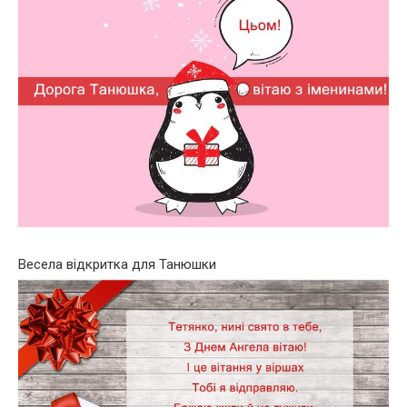
Весела відкритка для Танюшки