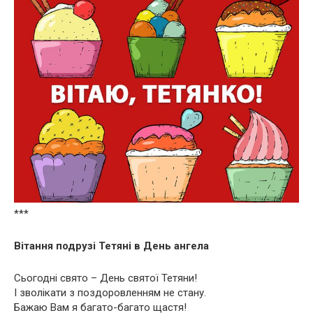
***
Вітання подрузі Тетяні в День ангела
Сьогодні свято – День святої Тетяни!
І зволікати з поздоровленням не стану.
Бажаю Вам я багато-багато щастя!