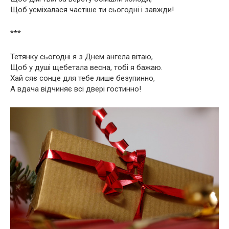
Щоб усміхалася частіше ти сьогодні і завжди!
***
Тетянку сьогодні я з Днем ангела вітаю,
Щоб у душі щебетала весна, тобі я бажаю.
Хай сяє сонце для тебе лише безупинно,
А вдача відчиняє всі двері гостинно!