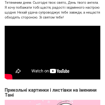
Тетяниним днем. Сьогодні твоє свято, День твого ангела.
Я хочу побажати тобі щастя, радості і відмінного настрою
щодня. Нехай удача супроводжує тебе завжди, а нещастя
обходять стороною. Зі святом тебе!
Прикольні картинки і листівки на іменини
Тані