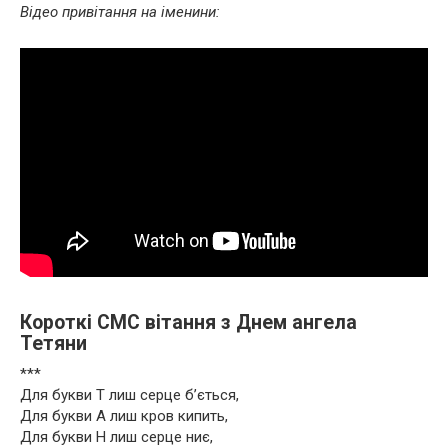
Відео привітання на іменини:
Короткі СМС вітання з Днем ангела
Тетяни
***
Для букви Т лиш серце б’ється,
Для букви А лиш кров кипить,
Для букви Н лиш серце ниє,