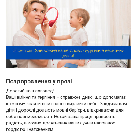
Поздоровлення у прозі
Дорогий наш логопед!
Ваші вміння та терпіння – справжнє диво, що допомагає
кожному знайти свій голос і виразити себе. Завдяки вам
діти і дорослі долають мовні бар’єри, відкриваючи для
себе нові можливості. Нехай ваша праця приносить
радість, а кожне досягнення ваших учнів наповнює
гордістю і натхненням!