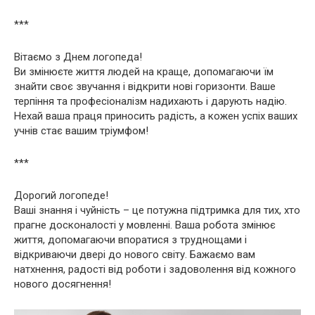
***
Вітаємо з Днем логопеда!
Ви змінюєте життя людей на краще, допомагаючи їм
знайти своє звучання і відкрити нові горизонти. Ваше
терпіння та професіоналізм надихають і дарують надію.
Нехай ваша праця приносить радість, а кожен успіх ваших
учнів стає вашим тріумфом!
***
Дорогий логопеде!
Ваші знання і чуйність – це потужна підтримка для тих, хто
прагне досконалості у мовленні. Ваша робота змінює
життя, допомагаючи впоратися з труднощами і
відкриваючи двері до нового світу. Бажаємо вам
натхнення, радості від роботи і задоволення від кожного
нового досягнення!