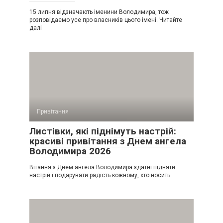
15 липня відзначають іменини Володимира, тож
розповідаємо усе про власників цього імені. Читайте
далі
Привітання
Листівки, які піднімуть настрій:
красиві привітання з Днем ангела
Володимира 2026
Вітання з Днем ангела Володимира здатні підняти
настрій і подарувати радість кожному, хто носить