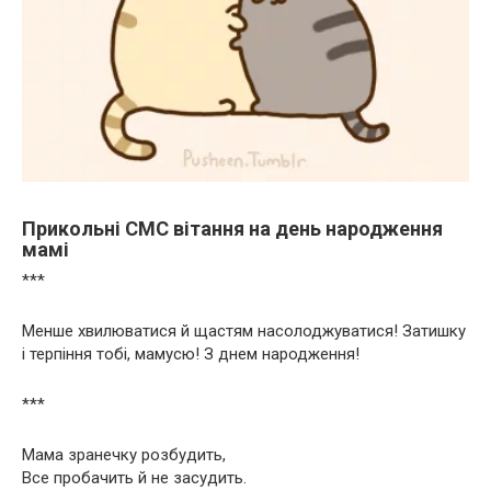
Прикольні СМС вітання на день народження
мамі
***
Менше хвилюватися й щастям насолоджуватися! Затишку
і терпіння тобі, мамусю! З днем народження!
***
Мама зранечку розбудить,
Все пробачить й не засудить.