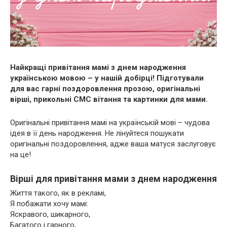
Найкращі привітання мамі з днем народження
українською мовою – у нашій добірці! Підготували
для вас гарні поздоровлення прозою, оригінальні
вірші, прикольні СМС вітання та картинки для мами.
Оригінальні привітання мамі на українській мові – чудова
ідея в її день народження. Не лінуйтеся пошукати
оригінальні поздоровлення, адже ваша матуся заслуговує
на це!
Вірші для привітання мами з днем народження
Життя такого, як в рекламі,
Я побажати хочу мамі:
Яскравого, шикарного,
Багатого і гарного,