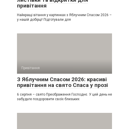
привітання
Найкращі вітання у картинках з Яблучним Спасом 2026 –
у нашій добірці! Підготували для
Привітання
З Яблучним Спасом 2026: красиві
привітання на свято Спаса у прозі
6 серпня – свято Преображення Господнє. У цей день не
забудьте поздоровити своїх близьких