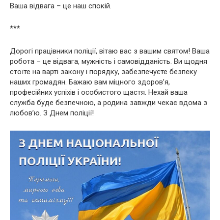
Ваша відвага – це наш спокій.
***
Дорогі працівники поліції, вітаю вас з вашим святом! Ваша
робота – це відвага, мужність і самовідданість. Ви щодня
стоїте на варті закону і порядку, забезпечуєте безпеку
наших громадян. Бажаю вам міцного здоров’я,
професійних успіхів і особистого щастя. Нехай ваша
служба буде безпечною, а родина завжди чекає вдома з
любов’ю. З Днем поліції!