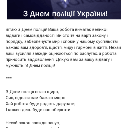
Вітаю з Днем поліції! Ваша робота вимагає великої
відваги і самовідданості. Ви стоїте на варті закону і
порядку, забезпечуєте мир і спокій у нашому суспільстві.
Бажаю вам здоров’я, щастя, миру і гармонії в житті. Нехай
ваші зусилля завжди оцінюються по заслугах, а робота
приносить задоволення. Дякую вам за вашу відвагу і
мужність. З Днем поліції!
***
З Днем поліції вітаю щиро,
Сил, відваги вам бажаю міцно.
Хай робота буде радість дарувати,
І кожен день буде вас оберігати.
Нехай закон завжди панує,