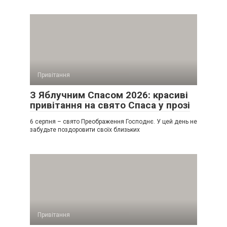
Привітання
З Яблучним Спасом 2026: красиві
привітання на свято Спаса у прозі
6 серпня – свято Преображення Господнє. У цей день не
забудьте поздоровити своїх близьких
Привітання