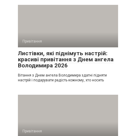
Привітання
Листівки, які піднімуть настрій:
красиві привітання з Днем ангела
Володимира 2026
Вітання з Днем ангела Володимира здатні підняти
настрій і подарувати радість кожному, хто носить
Привітання