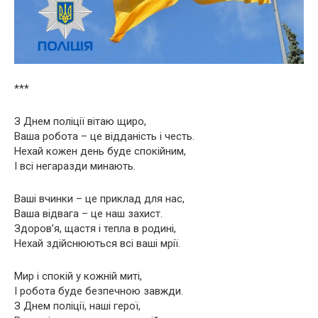
***
З Днем поліції вітаю щиро,
Ваша робота – це відданість і честь.
Нехай кожен день буде спокійним,
І всі негаразди минають.
Ваші вчинки – це приклад для нас,
Ваша відвага – це наш захист.
Здоров’я, щастя і тепла в родині,
Нехай здійснюються всі ваші мрії.
Мир і спокій у кожній миті,
І робота буде безпечною завжди.
З Днем поліції, наші герої,