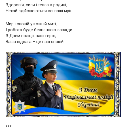
Здоров’я, сили і тепла в родині,
Нехай здійснюються всі ваші мрії.
Мир і спокій у кожній миті,
І робота буде безпечною завжди.
З Днем поліції, наші герої,
Ваша відвага – це наш спокій.
***