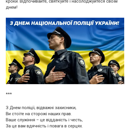
кроки. Відпочивайте, святкуйте і насолоджуйтеся своїм
днем!
***
З Днем поліції, відважні захисники,
Ви стоїте на сторожі наших прав.
Ваше служіння – це відданість і честь,
За це вам вдячність і повага в серцях.