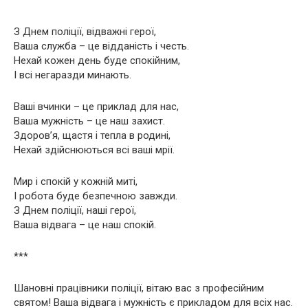
З Днем поліції, відважні герої,
Ваша служба – це відданість і честь.
Нехай кожен день буде спокійним,
І всі негаразди минають.
Ваші вчинки – це приклад для нас,
Ваша мужність – це наш захист.
Здоров’я, щастя і тепла в родині,
Нехай здійснюються всі ваші мрії.
Мир і спокій у кожній миті,
І робота буде безпечною завжди.
З Днем поліції, наші герої,
Ваша відвага – це наш спокій.
***
Шановні працівники поліції, вітаю вас з професійним
святом! Ваша відвага і мужність є прикладом для всіх нас.