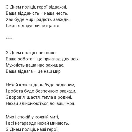
З Днем поліції, герої відважні,
Ваша відданість – наша честь.
Хай буде мир і радість завжди,
І життя дарує лише щастя.
***
З Днем поліції вас вітаю,
Ваша робота – це приклад для всіх.
Мужність ваша нас захищає,
Ваша відвага – це наш мир.
Нехай кожен день буде радісним,
І робота буде безпечною завжди.
Здоров’я, щастя, тепла в родині,
Нехай здійснюються всі ваші мрії.
Мир і спокій у кожній миті,
І всі негаразди нехай минають.
З Днем поліції, наші герої,