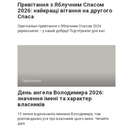
Привітання з Яблучним Спасом
2026: найкращі вітання на другого
Спаса
Оригінальні привітання з Яблучним Спасом 2026
українською – у нашій добірці! Підготували для вас
Привітання
День ангела Володимира 2026:
значення імені та характер
власників
15 липня відзначають іменини Володимира, тож
розповідаємо усе про власників цього імені. Читайте
далі