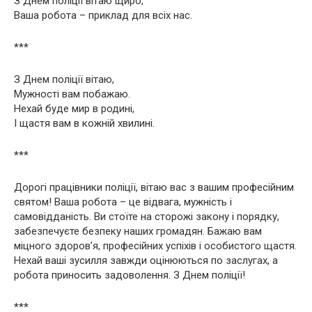
З Днем поліції вітаю щиро,
Ваша робота – приклад для всіх нас.
***
З Днем поліції вітаю,
Мужності вам побажаю.
Нехай буде мир в родині,
І щастя вам в кожній хвилині.
***
Дорогі працівники поліції, вітаю вас з вашим професійним
святом! Ваша робота – це відвага, мужність і
самовідданість. Ви стоїте на сторожі закону і порядку,
забезпечуєте безпеку наших громадян. Бажаю вам
міцного здоров’я, професійних успіхів і особистого щастя.
Нехай ваші зусилля завжди оцінюються по заслугах, а
робота приносить задоволення. З Днем поліції!
***