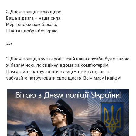
З Днем поліції вітаю щиро,
Ваша відвага – наша сила.
Мир і спокій вам бажаю,
Щастя і добра без краю.
***
З Днем поліції, круті герої! Нехай ваша служба буде такою
ж безпечною, як сидіння вдома за комп’ютером.
Пам’ятайте: патрулювати вулиці – це круто, але не
забувайте патрулювати своє щастя. Всім миру і кайфу!