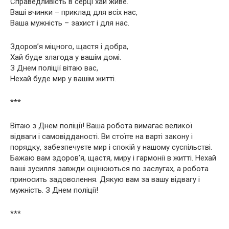
Справедливість в серці хай живе.
Ваші вчинки – приклад для всіх нас,
Ваша мужність – захист і для нас.
Здоров’я міцного, щастя і добра,
Хай буде злагода у вашім домі.
З Днем поліції вітаю вас,
Нехай буде мир у вашім житті.
***
Вітаю з Днем поліції! Ваша робота вимагає великої
відваги і самовідданості. Ви стоїте на варті закону і
порядку, забезпечуєте мир і спокій у нашому суспільстві.
Бажаю вам здоров’я, щастя, миру і гармонії в житті. Нехай
ваші зусилля завжди оцінюються по заслугах, а робота
приносить задоволення. Дякую вам за вашу відвагу і
мужність. З Днем поліції!
***