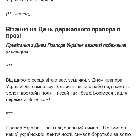
(Н. Поклад)
Вітання на День державного прапора в
прозі
Привітання з Днем Прапора України: важливі побажання
українцям
***
Від щирого серця вітаю вас, земляки, з Днем прапора
України! Він символізує блакитне вільне небо над нами та
золоті врожайні поля – нехай так і буде. Борімося задля
перемоги. Зі святом!
***
Прапор України — наш національний символ. Це символ
нашої української ідентичності, символ боротьби за волю.