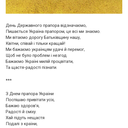
День Державного прапора відзначаємо,
Пишається Україна прапором, це всі ми знаємо.
Ми вітаємо дорогу Батьківщину нашу,
Квітни, співай і тільки кращай!
Ми бажаємо українцям удачі й перемог,
Щоб не було проблем і незгод.
Бажаємо Україні милій процвітати,
Та щастя-радості пізнати.
***
З Днем прапора України
Поспішаю привітати усіх,
Бажаю здоров’я,
Радості й сміху.
Хай підуть нещастя
Подалі з країни,