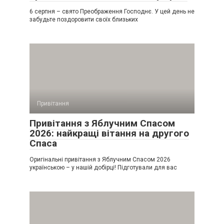
6 серпня – свято Преображення Господнє. У цей день не
забудьте поздоровити своїх близьких
Привітання
Привітання з Яблучним Спасом
2026: найкращі вітання на другого
Спаса
Оригінальні привітання з Яблучним Спасом 2026
українською – у нашій добірці! Підготували для вас