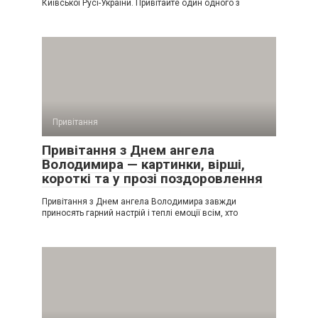
Київської Русі-України. Привітайте один одного з
Привітання
Привітання з Днем ангела
Володимира — картинки, вірші,
короткі та у прозі поздоровлення
Привітання з Днем ангела Володимира завжди
приносять гарний настрій і теплі емоції всім, хто