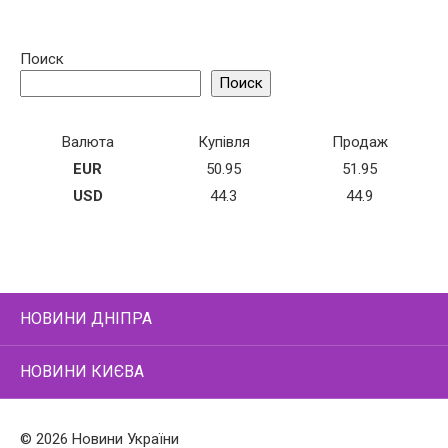
Поиск
Поиск
Валюта
Купівля
Продаж
EUR
50.95
51.95
USD
44.3
44.9
НОВИНИ ДНІПРА
НОВИНИ КИЄВА
© 2026 Новини України