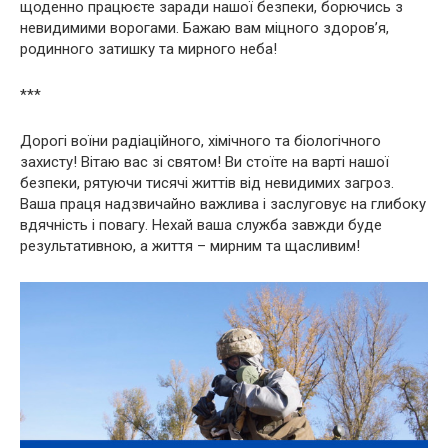
щоденно працюєте заради нашої безпеки, борючись з
невидимими ворогами. Бажаю вам міцного здоров’я,
родинного затишку та мирного неба!
***
Дорогі воїни радіаційного, хімічного та біологічного
захисту! Вітаю вас зі святом! Ви стоїте на варті нашої
безпеки, рятуючи тисячі життів від невидимих загроз.
Ваша праця надзвичайно важлива і заслуговує на глибоку
вдячність і повагу. Нехай ваша служба завжди буде
результативною, а життя – мирним та щасливим!