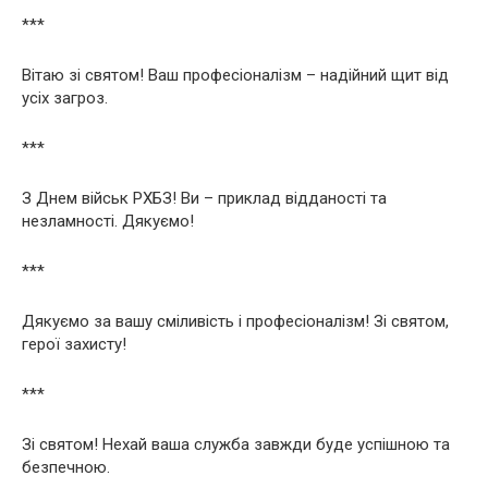
***
Вітаю зі святом! Ваш професіоналізм – надійний щит від
усіх загроз.
***
З Днем військ РХБЗ! Ви – приклад відданості та
незламності. Дякуємо!
***
Дякуємо за вашу сміливість і професіоналізм! Зі святом,
герої захисту!
***
Зі святом! Нехай ваша служба завжди буде успішною та
безпечною.