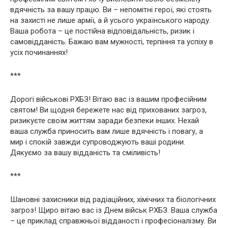
вдячність за вашу працю. Ви – непомітні герої, які стоять
на захисті не лише армії, а й усього українського народу.
Ваша робота – це постійна відповідальність, ризик і
самовідданість. Бажаю вам мужності, терпіння та успіху в
усіх починаннях!
***
Дорогі військові РХБЗ! Вітаю вас із вашим професійним
святом! Ви щодня бережете нас від прихованих загроз,
ризикуєте своїм життям заради безпеки інших. Нехай
ваша служба приносить вам лише вдячність і повагу, а
мир і спокій завжди супроводжують ваші родини.
Дякуємо за вашу відданість та сміливість!
***
Шановні захисники від радіаційних, хімічних та біологічних
загроз! Щиро вітаю вас із Днем військ РХБЗ. Ваша служба
– це приклад справжньої відданості і професіоналізму. Ви