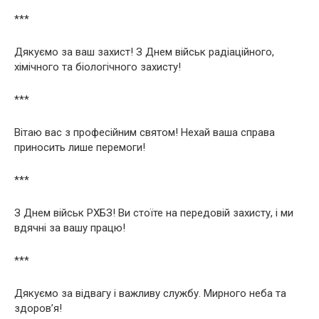
***
Дякуємо за ваш захист! З Днем військ радіаційного,
хімічного та біологічного захисту!
***
Вітаю вас з професійним святом! Нехай ваша справа
приносить лише перемоги!
***
З Днем військ РХБЗ! Ви стоїте на передовій захисту, і ми
вдячні за вашу працю!
***
Дякуємо за відвагу і важливу службу. Мирного неба та
здоров’я!