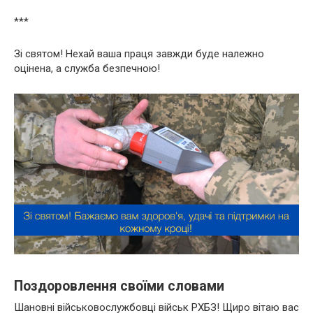
***
Зі святом! Нехай ваша праця завжди буде належно
оцінена, а служба безпечною!
Поздоровлення своїми словами
Шановні військовослужбовці військ РХБЗ! Щиро вітаю вас