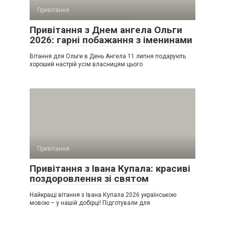
Привітання
Привітання з Днем ангела Ольги
2026: гарні побажання з іменинами
Вітання для Ольги в День Ангела 11 липня подарують
хороший настрій усім власницям цього
Привітання
Привітання з Івана Купала: красиві
поздоровлення зі святом
Найкращі вітання з Івана Купала 2026 українською
мовою – у нашій добірці! Підготували для