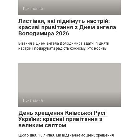
Привітання
Листівки, які піднімуть настрій:
красиві привітання з Днем ангела
Володимира 2026
Вітання з Днем ангела Володимира здатні підняти
настрій і подарувати радість кожному, хто носить
Привітання
День хрещення Київської Русі-
України: красиві привітання з
великим святом
Цього дня, 15 липня, ми відзначаємо День хрещення