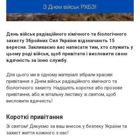
День військ радіаційного хімічного та біологічного
захисту Збройних Сил України відзначають 15
вересня. Закликаємо вас написати тим, хто служить у
цьому роді військ, щоб привітати і висловити свою
вдячність за їхню службу.
Для цього ми в одному матеріалі зібрали красиві
привітання з Днем військ радіаційного хімічного та
біологічного захисту. Надішліть коротке або прозове
привітання, або ж вітальну листівку зі святом, щоб
висловити вдячність!
Короткі привітання
Зі святом! Дякуємо за ваш внесок у безпеку України та
захист життя кожного з нас!