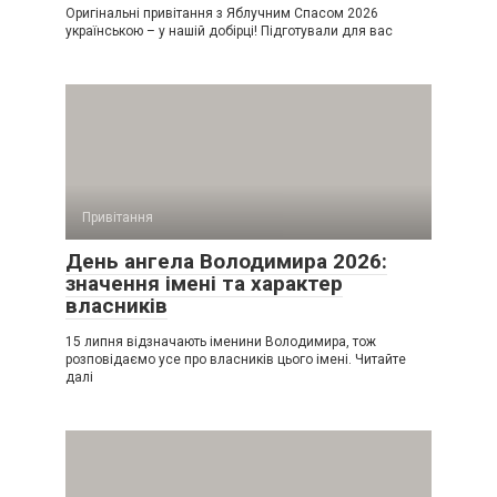
Оригінальні привітання з Яблучним Спасом 2026
українською – у нашій добірці! Підготували для вас
Привітання
День ангела Володимира 2026:
значення імені та характер
власників
15 липня відзначають іменини Володимира, тож
розповідаємо усе про власників цього імені. Читайте
далі