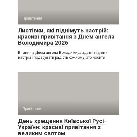
Привітання
Листівки, які піднімуть настрій:
красиві привітання з Днем ангела
Володимира 2026
Вітання з Днем ангела Володимира здатні підняти
настрій і подарувати радість кожному, хто носить
Привітання
День хрещення Київської Русі-
України: красиві привітання з
великим святом