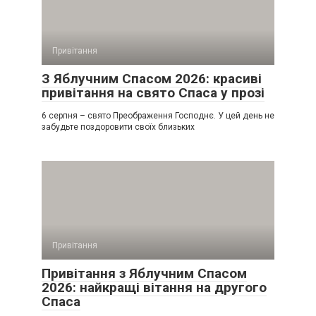
Привітання
З Яблучним Спасом 2026: красиві
привітання на свято Спаса у прозі
6 серпня – свято Преображення Господнє. У цей день не
забудьте поздоровити своїх близьких
Привітання
Привітання з Яблучним Спасом
2026: найкращі вітання на другого
Спаса