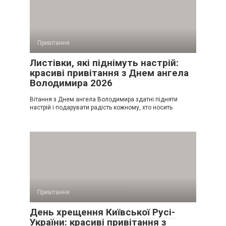
Привітання
Листівки, які піднімуть настрій:
красиві привітання з Днем ангела
Володимира 2026
Вітання з Днем ангела Володимира здатні підняти
настрій і подарувати радість кожному, хто носить
Привітання
День хрещення Київської Русі-
України: красиві привітання з