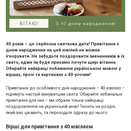
40 років – це серйозна святкова дата! Привітання з
днем народження на цей ювілей не можна
ігнорувати. Не забудьте поздоровити іменинників в їх
свято, адже їм буде приємно почути щирі вітання.
Обирайте найкращі побажання українською мовою у
віршах, прозі та картинках з 40-річчям!
Привітання до особливого дня народження – 40 ювілею –
піднімуть настрій винуватцям свята. Обирайте небанальні
привітання для них – ми обрали тільки найкращі
поздоровлення на українській мові! Тисніть на розділ,
який вас цікавить, та переходьте одразу до нього:
Вірші для привітання з 40 ювілеєм