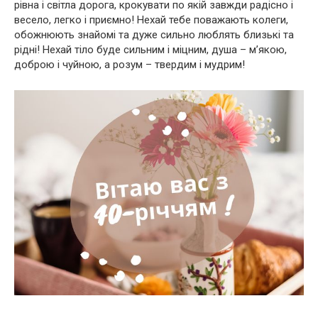
рівна і світла дорога, крокувати по якій завжди радісно і
весело, легко і приємно! Нехай тебе поважають колеги,
обожнюють знайомі та дуже сильно люблять близькі та
рідні! Нехай тіло буде сильним і міцним, душа – м’якою,
доброю і чуйною, а розум – твердим і мудрим!