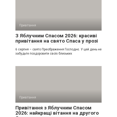
Привітання
З Яблучним Спасом 2026: красиві
привітання на свято Спаса у прозі
6 серпня – свято Преображення Господнє. У цей день не
забудьте поздоровити своїх близьких
Привітання
Привітання з Яблучним Спасом
2026: найкращі вітання на другого