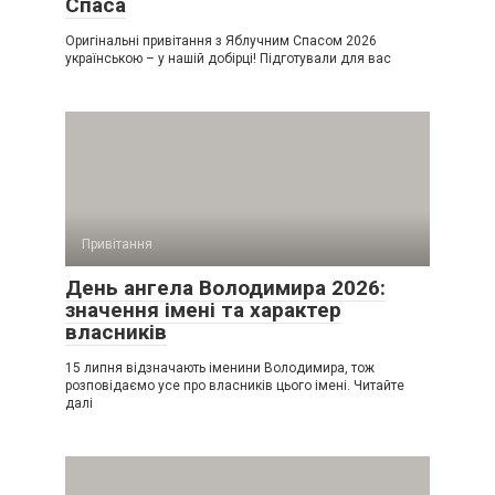
Спаса
Оригінальні привітання з Яблучним Спасом 2026
українською – у нашій добірці! Підготували для вас
Привітання
День ангела Володимира 2026:
значення імені та характер
власників
15 липня відзначають іменини Володимира, тож
розповідаємо усе про власників цього імені. Читайте
далі