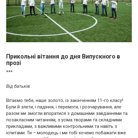
Прикольні вітання до дня Випускного в
прозі
***
Від батьків
Вітаємо тебе, наше золото, із закінченням 11-го класу!
Були й злети, і падіння, і перемоги, і розчарування, але
разом ми змогли впоратися з домашніми завданнями та
позакласним читанням, з усіма творами та складними
прикладами, з важливими контрольними та навіть з
іспитами. Ти – молодець і ми тобі хочемо побажати вже