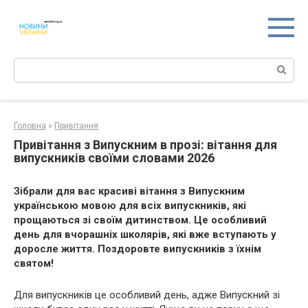
Перейти
к
контенту
Поиск:
Головна
»
Привітання
Привітання з Випускним в прозі: вітання для
випускників своїми словами 2026
Зібрали для вас красиві вітання з Випускним
українською мовою для всіх випускників, які
прощаються зі своїм дитинством. Це особливий
день для вчорашніх школярів, які вже вступають у
доросле життя. Поздоровте випускників з їхнім
святом!
Для випускників це особливий день, адже Випускний зі