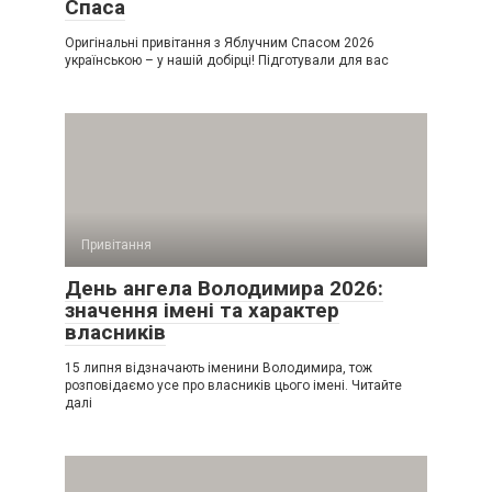
Спаса
Оригінальні привітання з Яблучним Спасом 2026
українською – у нашій добірці! Підготували для вас
Привітання
День ангела Володимира 2026:
значення імені та характер
власників
15 липня відзначають іменини Володимира, тож
розповідаємо усе про власників цього імені. Читайте
далі