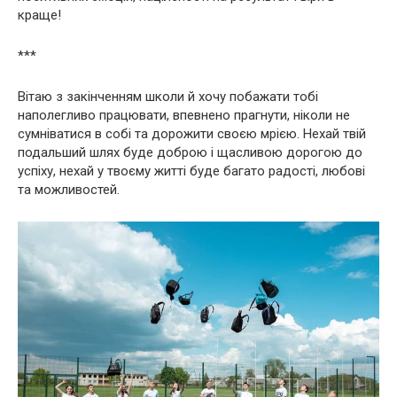
краще!
***
Вітаю з закінченням школи й хочу побажати тобі
наполегливо працювати, впевнено прагнути, ніколи не
сумніватися в собі та дорожити своєю мрією. Нехай твій
подальший шлях буде доброю і щасливою дорогою до
успіху, нехай у твоєму житті буде багато радості, любові
та можливостей.