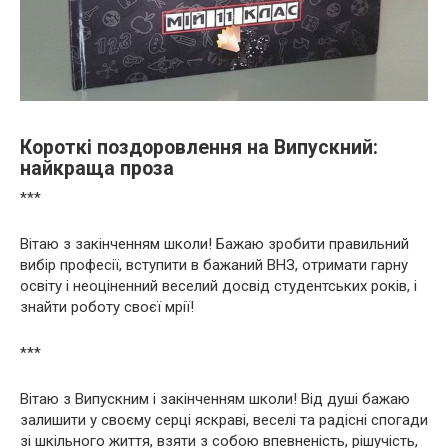
Короткі поздоровлення на Випускний:
найкраща проза
***
Вітаю з закінченням школи! Бажаю зробити правильний
вибір професії, вступити в бажаний ВНЗ, отримати гарну
освіту і неоціненний веселий досвід студентських років, і
знайти роботу своєї мрії!
***
Вітаю з Випускним і закінченням школи! Від душі бажаю
залишити у своєму серці яскраві, веселі та радісні спогади
зі шкільного життя, взяти з собою впевненість, рішучість,