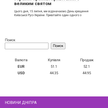
великим святом
Цього дня, 15 липня, ми відзначаємо День хрещення
Київської Русі-України. Привітайте один одного з
Поиск
Поиск
Валюта
Купівля
Продаж
EUR
51.1
52.1
USD
44.35
44.95
НОВИНИ ДНІПРА