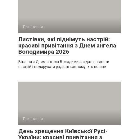
Привітання
Листівки, які піднімуть настрій:
красиві привітання з Днем ангела
Володимира 2026
Вітання з Днем ангела Володимира здатні підняти
настрій і подарувати радість кожному, хто носить
Привітання
День хрещення Київської Русі-
України: красиві привітання з