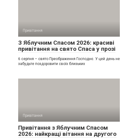
Привітання
З Яблучним Спасом 2026: красиві
привітання на свято Спаса у прозі
6 серпня – свято Преображення Господнє. У цей день не
забудьте поздоровити своїх близьких
Привітання
Привітання з Яблучним Спасом
2026: найкращі вітання на другого