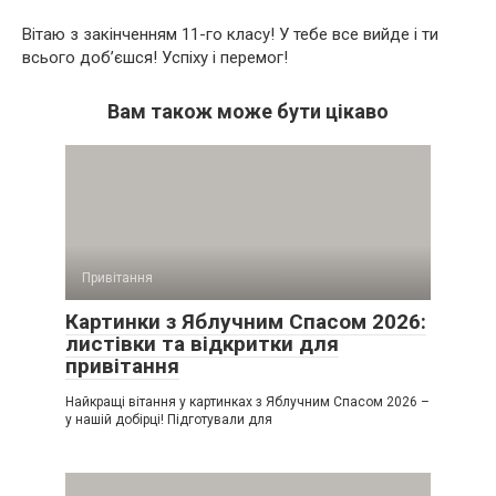
Вітаю з закінченням 11-го класу! У тебе все вийде і ти
всього доб’єшся! Успіху і перемог!
Вам також може бути цікаво
Привітання
Картинки з Яблучним Спасом 2026:
листівки та відкритки для
привітання
Найкращі вітання у картинках з Яблучним Спасом 2026 –
у нашій добірці! Підготували для