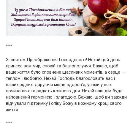
***
Зі святом Преображення Господнього! Нехай цей день
принесе вам мир, спокій та благополуччя. Бажаю, щоб
ваше життя було сповнене щасливих моментів, а серце —
теплом і любов’ю. Нехай Господь благословить вас і
ваших рідних, даруючи міцне здоров’я, успіхи у всіх
починаннях та радість кожного дня. Нехай ваш дім буде
наповнений гармонією і злагодою. Бажаю, щоб ви завжди
відчували підтримку і опіку Божу в кожному кроці свого
життя.
***