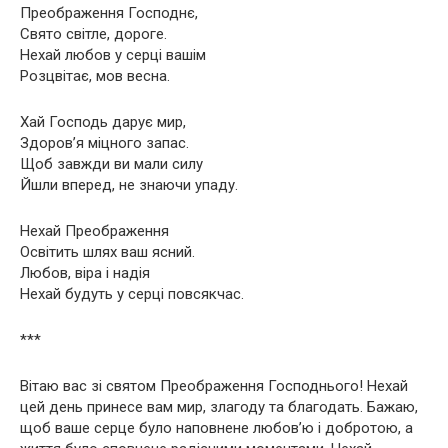
Преображення Господнє,
Свято світле, дороге.
Нехай любов у серці вашім
Розцвітає, мов весна.
Хай Господь дарує мир,
Здоров’я міцного запас.
Щоб завжди ви мали силу
Йшли вперед, не знаючи упаду.
Нехай Преображення
Освітить шлях ваш ясний.
Любов, віра і надія
Нехай будуть у серці повсякчас.
***
Вітаю вас зі святом Преображення Господнього! Нехай
цей день принесе вам мир, злагоду та благодать. Бажаю,
щоб ваше серце було наповнене любов’ю і добротою, а