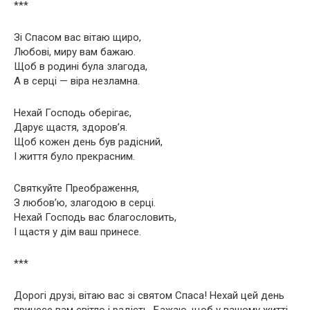
***
Зі Спасом вас вітаю щиро,
Любові, миру вам бажаю.
Щоб в родині була злагода,
А в серці — віра незламна.
Нехай Господь оберігає,
Дарує щастя, здоров’я.
Щоб кожен день був радісний,
І життя було прекрасним.
Святкуйте Преображення,
З любов’ю, злагодою в серці.
Нехай Господь вас благословить,
І щастя у дім ваш принесе.
***
Дорогі друзі, вітаю вас зі святом Спаса! Нехай цей день