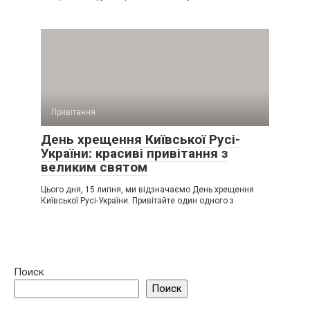
Привітання
День хрещення Київської Русі-
України: красиві привітання з
великим святом
Цього дня, 15 липня, ми відзначаємо День хрещення
Київської Русі-України. Привітайте один одного з
Поиск
Поиск