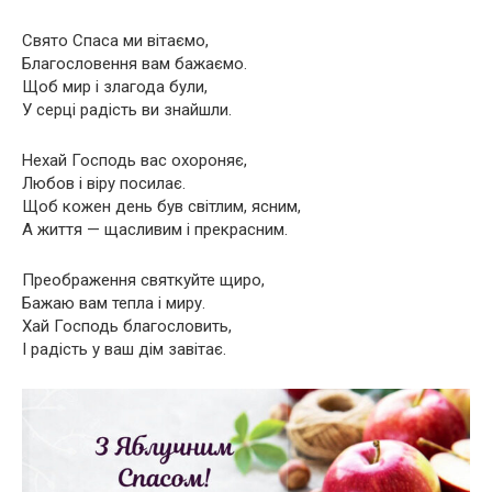
Свято Спаса ми вітаємо,
Благословення вам бажаємо.
Щоб мир і злагода були,
У серці радість ви знайшли.
Нехай Господь вас охороняє,
Любов і віру посилає.
Щоб кожен день був світлим, ясним,
А життя — щасливим і прекрасним.
Преображення святкуйте щиро,
Бажаю вам тепла і миру.
Хай Господь благословить,
І радість у ваш дім завітає.