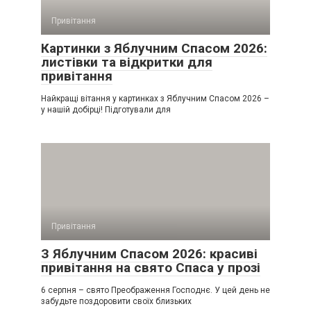
Привітання
Картинки з Яблучним Спасом 2026:
листівки та відкритки для
привітання
Найкращі вітання у картинках з Яблучним Спасом 2026 –
у нашій добірці! Підготували для
Привітання
З Яблучним Спасом 2026: красиві
привітання на свято Спаса у прозі
6 серпня – свято Преображення Господнє. У цей день не
забудьте поздоровити своїх близьких