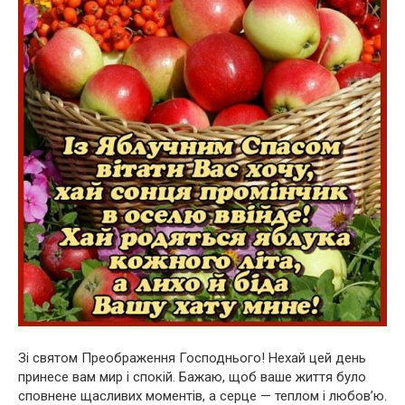
Зі святом Преображення Господнього! Нехай цей день
принесе вам мир і спокій. Бажаю, щоб ваше життя було
сповнене щасливих моментів, а серце — теплом і любов’ю.