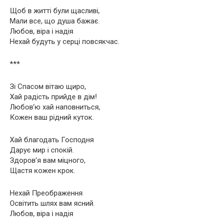
Щоб в житті були щасливі,
Мали все, що душа бажає.
Любов, віра і надія
Нехай будуть у серці повсякчас.
***
Зі Спасом вітаю щиро,
Хай радість прийде в дім!
Любов’ю хай наповниться,
Кожен ваш рідний куток.
Хай благодать Господня
Дарує мир і спокій.
Здоров’я вам міцного,
Щастя кожен крок.
Нехай Преображення
Освітить шлях вам ясний.
Любов, віра і надія