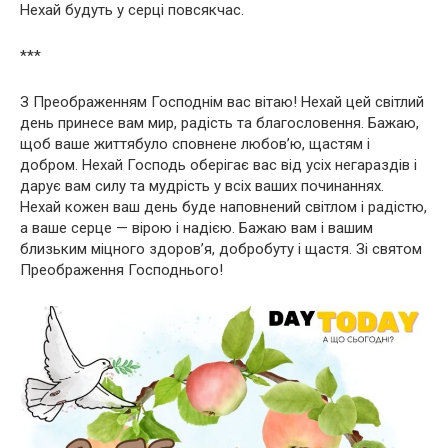
Нехай будуть у серці повсякчас.
***
З Преображенням Господнім вас вітаю! Нехай цей світлий
день принесе вам мир, радість та благословення. Бажаю,
щоб ваше життябуло сповнене любов’ю, щастям і
добром. Нехай Господь оберігає вас від усіх негараздів і
дарує вам силу та мудрість у всіх ваших починаннях.
Нехай кожен ваш день буде наповнений світлом і радістю,
а ваше серце — вірою і надією. Бажаю вам і вашим
близьким міцного здоров’я, добробуту і щастя. Зі святом
Преображення Господнього!