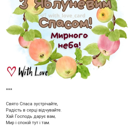
***
Свято Спаса зустрічайте,
Радість в серці відчувайте.
Хай Господь дарує вам,
Мир і спокій тут і там.