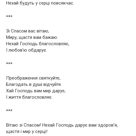
Нехай будуть у серці повсякчас.
***
Зі Спасом вас вітаю,
Миру, щастя вам бажаю.
Нехай Господь благословляє,
І любов’ю обдарує.
***
Преображення святкуйте,
Благодать в душі відчуйте.
Хай Господь вам мир дарує,
І життя благословляє.
***
Вітаю зі Спасом! Нехай Господь дарує вам здоров’я,
щастя і мир у серці!