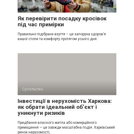
Суспільство
Як перевірити посадку кросівок
під час примірки
Правильно підібране взуття – це запорука здоров’я
вашої стопи та комфорту протягом усього дня.
Суспільство
Інвестиції в нерухомість Харкова:
як обрати ідеальний об’єкт і
уникнути ризиків
Придбання власного житла або комерційного
приміщення — це завжди масштабна подія. Харківський
ринок нерухомості,