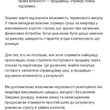
права власності — продавець отримує повну
підтримку.
Окремо варто відзначити можливість термінового викупу.
У таких випадках власник отримує гроші за квартиру у
максимально короткі строки, що зручно при нагальних
фінансових потребах. Хоча ціна може бути дещо нижчою
за ринкову, швидкість і гарантія угоди компенсують цю
різницю.
Для тих, хто не поспішає, але хоче отримати найкращу
пропозицію, існує стратегія поступового продажу через
покази та переговори. Це дозволяє знайти покупця,
готового заплатити справедливу ціну, а продавцю —
відчувати впевненість у результаті.
Ми допомагаємо власникам нерухомості реалізувати їхні
квартири максимально швидко, вигідно і без ризиків.
Завдяки досвіду, знанню ринку та налагодженим
процесам ви отримуєте простий шлях до результату,
уникаючи стресу й зайвих клопотів.