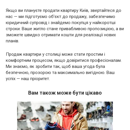
Якщо ви плануєте
продати квартиру Київ
, звертайтеся до
нас — ми підготуємо об’єкт до продажу, забезпечимо
юридичний супровід і знайдемо покупця у найкоротші
строки. Ваше житло стане привабливою пропозицією, а ви
зможете швидко отримати кошти для реалізації нових
планів.
Продаж квартири у столиці може стати простим і
комфортним процесом, якщо довіритися професіоналам.
Ми знаємо, як зробити так, щоб ваша угода була
безпечною, прозорою та максимально вигідною. Ваш
успіх — наш пріоритет.
Вам також може бути цікаво