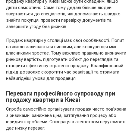
продажу квартири у Києві може бути складним, якщо
діяти самостійно. Саме тому дедалі більше людей
звертаються до спеціалістів, які допомагають швидко
знайти покупця, провести перевірку документів та
завершити угоду без ризиків.
Продаж квартири у столиці має свої особливості. Попит
на житло залишається високим, але конкуренція між
власниками зростає. Тому важливо правильно визначити
ринкову вартість, підготувати об’єкт до переглядів та
створити ефективну стратегію продажу. Кваліфікований
підхід дозволяє скоротити час реалізації та отримати
найвигідніші умови для продавця.
Переваги професійного супроводу при
продажу квартири в Києві
Спроба самостійно організувати продаж часто пов’язана
з ризиками: занижена ціна, затягування процесу або
юридичні проблеми. Співпраця з агентством нерухомості
дає низку переваг: