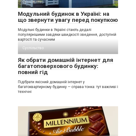
Суспільство
Модульний будинок в Україні: на
що звернути увагу перед покупкою
Модульні будинки в Україні стають дедалі
популярнішими завдяки швидкості зведення, доступній
вартості та сучасним
Суспільство
Як обрати домашній інтернет для
багатоповерхового будинку:
повний гід
Підібрати якісний домашній інтернет у
багатоквартирному будинку — справа тонка: тут важливі і
технічні