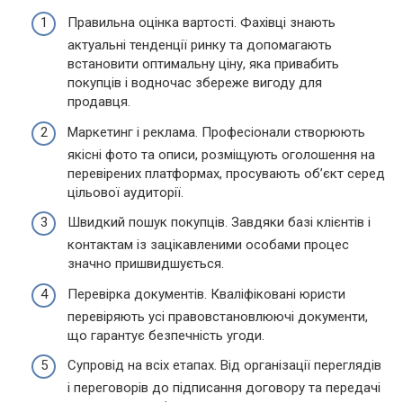
Правильна оцінка вартості. Фахівці знають
актуальні тенденції ринку та допомагають
встановити оптимальну ціну, яка привабить
покупців і водночас збереже вигоду для
продавця.
Маркетинг і реклама. Професіонали створюють
якісні фото та описи, розміщують оголошення на
перевірених платформах, просувають об’єкт серед
цільової аудиторії.
Швидкий пошук покупців. Завдяки базі клієнтів і
контактам із зацікавленими особами процес
значно пришвидшується.
Перевірка документів. Кваліфіковані юристи
перевіряють усі правовстановлюючі документи,
що гарантує безпечність угоди.
Супровід на всіх етапах. Від організації переглядів
і переговорів до підписання договору та передачі