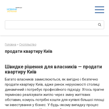
Перейти
к
контенту
Поиск:
Головна
»
Суспільство
продати квартиру Київ
Швидке рішення для власників — продати
квартиру Київ
Багато власників замислюються, як вигідно і безпечно
продати квартиру Київ, адже ринок нерухомості столиці
динамічний і потребує професійного підходу. Хтось прагне
терміново реалізувати житло через зміну життєвих
обставин, комусь потрібні кошти для купівлі більшої площі
чи інвестування у бізнес. У будь-якому випадку процес