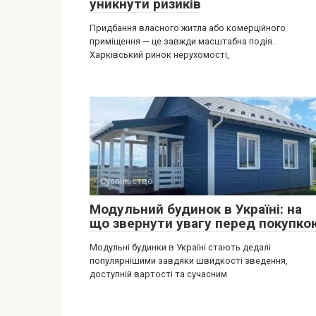
уникнути ризиків
Придбання власного житла або комерційного
приміщення — це завжди масштабна подія.
Харківський ринок нерухомості,
Суспільство
Модульний будинок в Україні: на
що звернути увагу перед покупко
Модульні будинки в Україні стають дедалі
популярнішими завдяки швидкості зведення,
доступній вартості та сучасним