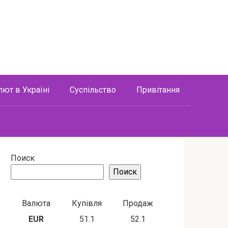
лют в Україні
Суспільство
Привітання
Поиск
Поиск
Валюта
Купівля
Продаж
EUR
51.1
52.1