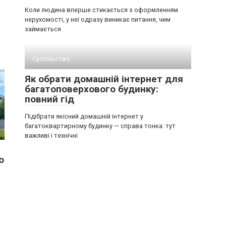
Коли людина вперше стикається з оформленням
нерухомості, у неї одразу виникає питання, чим
займається
Суспільство
Як обрати домашній інтернет для
багатоповерхового будинку:
повний гід
Підібрати якісний домашній інтернет у
багатоквартирному будинку — справа тонка: тут
важливі і технічні
ю