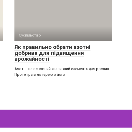
Суспільство
Як правильно обрати азотні
добрива для підвищення
врожайності
Азот — це основний «паливний елемент» для рослин.
Проте гра в лотерею з його