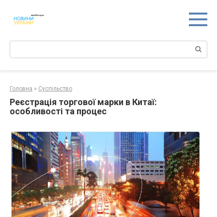
Перейти
к
контенту
Поиск:
Головна
»
Суспільство
Реєстрація торгової марки в Китаї:
особливості та процес