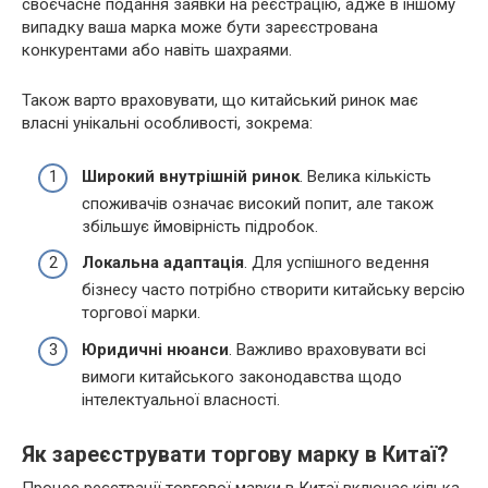
своєчасне подання заявки на реєстрацію, адже в іншому
випадку ваша марка може бути зареєстрована
конкурентами або навіть шахраями.
Також варто враховувати, що китайський ринок має
власні унікальні особливості, зокрема:
Широкий внутрішній ринок
. Велика кількість
споживачів означає високий попит, але також
збільшує ймовірність підробок.
Локальна адаптація
. Для успішного ведення
бізнесу часто потрібно створити китайську версію
торгової марки.
Юридичні нюанси
. Важливо враховувати всі
вимоги китайського законодавства щодо
інтелектуальної власності.
Як зареєструвати торгову марку в Китаї?
Процес реєстрації торгової марки в Китаї включає кілька