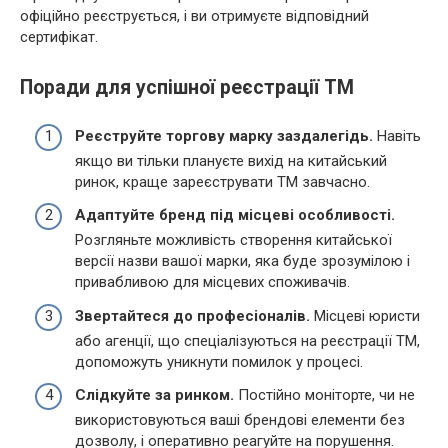
офіційно реєструється, і ви отримуєте відповідний
сертифікат.
Поради для успішної реєстрації ТМ
Реєструйте торгову марку заздалегідь.
Навіть
якщо ви тільки плануєте вихід на китайський
ринок, краще зареєструвати ТМ завчасно.
Адаптуйте бренд під місцеві особливості.
Розгляньте можливість створення китайської
версії назви вашої марки, яка буде зрозумілою і
привабливою для місцевих споживачів.
Звертайтеся до професіоналів.
Місцеві юристи
або агенції, що спеціалізуються на реєстрації ТМ,
допоможуть уникнути помилок у процесі.
Слідкуйте за ринком.
Постійно моніторте, чи не
використовуються ваші брендові елементи без
дозволу, і оперативно реагуйте на порушення.