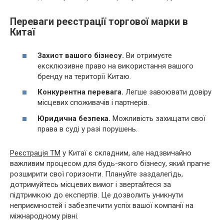
Переваги реєстрації торгової марки в
Китаї
Захист вашого бізнесу.
Ви отримуєте
ексклюзивне право на використання вашого
бренду на території Китаю.
Конкурентна перевага.
Легше завоювати довіру
місцевих споживачів і партнерів.
Юридична безпека.
Можливість захищати свої
права в суді у разі порушень.
Реєстрація ТМ
у Китаї є складним, але надзвичайно
важливим процесом для будь-якого бізнесу, який прагне
розширити свої горизонти. Плануйте заздалегідь,
дотримуйтесь місцевих вимог і звертайтеся за
підтримкою до експертів. Це дозволить уникнути
неприємностей і забезпечити успіх вашої компанії на
міжнародному рівні.