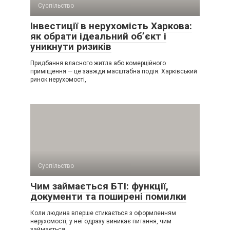
Суспільство
Інвестиції в нерухомість Харкова:
як обрати ідеальний об’єкт і
уникнути ризиків
Придбання власного житла або комерційного
приміщення — це завжди масштабна подія. Харківський
ринок нерухомості,
Суспільство
Чим займається БТІ: функції,
документи та поширені помилки
Коли людина вперше стикається з оформленням
нерухомості, у неї одразу виникає питання, чим
займається