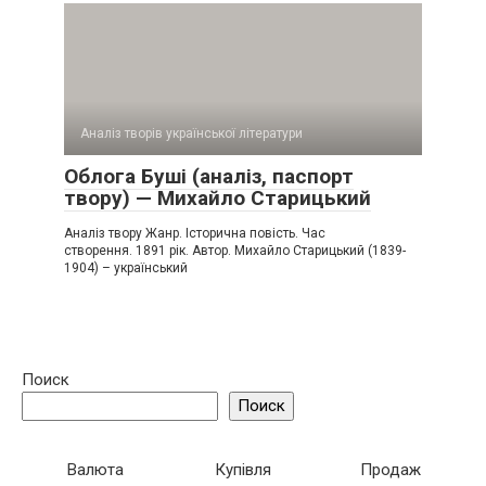
Аналіз творів української літератури
Облога Буші (аналіз, паспорт
твору) — Михайло Старицький
Аналіз твору Жанр. Історична повість. Час
створення. 1891 рік. Автор. Михайло Старицький (1839-
1904) – український
Поиск
Поиск
Валюта
Купівля
Продаж