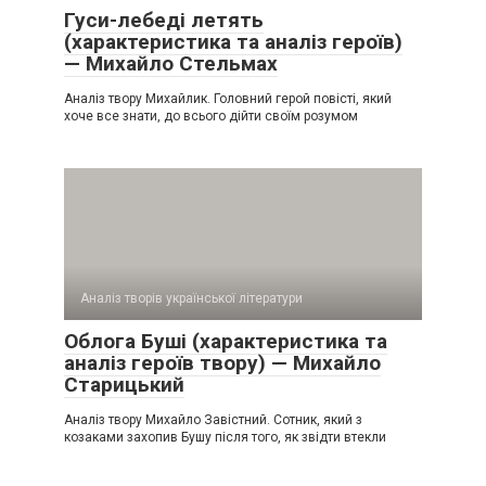
Гуси-лебеді летять
(характеристика та аналіз героїв)
— Михайло Стельмах
Аналіз твору Михайлик. Головний герой повісті, який
хоче все знати, до всього дійти своїм розумом
Аналіз творів української літератури
Облога Буші (характеристика та
аналіз героїв твору) — Михайло
Старицький
Аналіз твору Михайло Завістний. Сотник, який з
козаками захопив Бушу після того, як звідти втекли