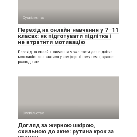
Суспільство
Перехід на онлайн-навчання у 7–11
класах: як підготувати підлітка і
не втратити мотивацію
Перехід на онлайн-навчання може стати для підлітка
можливістю навчатися у комфортнішому темпі, краще
розподіляти
Суспільство
Догляд за жирною шкірою,
схильною до акне: рутина крок за