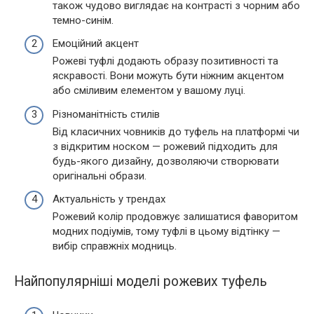
також чудово виглядає на контрасті з чорним або
темно-синім.
Емоційний акцент
Рожеві туфлі додають образу позитивності та
яскравості. Вони можуть бути ніжним акцентом
або сміливим елементом у вашому луці.
Різноманітність стилів
Від класичних човників до туфель на платформі чи
з відкритим носком — рожевий підходить для
будь-якого дизайну, дозволяючи створювати
оригінальні образи.
Актуальність у трендах
Рожевий колір продовжує залишатися фаворитом
модних подіумів, тому туфлі в цьому відтінку —
вибір справжніх модниць.
Найпопулярніші моделі рожевих туфель