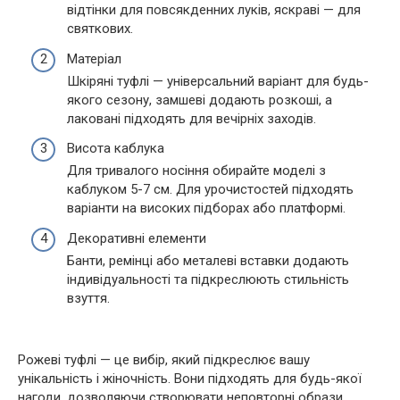
відтінки для повсякденних луків, яскраві — для
святкових.
Матеріал
Шкіряні туфлі — універсальний варіант для будь-
якого сезону, замшеві додають розкоші, а
лаковані підходять для вечірніх заходів.
Висота каблука
Для тривалого носіння обирайте моделі з
каблуком 5-7 см. Для урочистостей підходять
варіанти на високих підборах або платформі.
Декоративні елементи
Банти, ремінці або металеві вставки додають
індивідуальності та підкреслюють стильність
взуття.
Рожеві туфлі — це вибір, який підкреслює вашу
унікальність і жіночність. Вони підходять для будь-якої
нагоди, дозволяючи створювати неповторні образи.