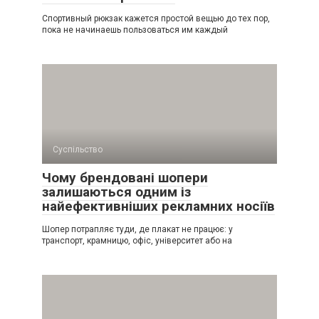
Спортивный рюкзак кажется простой вещью до тех пор,
пока не начинаешь пользоваться им каждый
Суспільство
Чому брендовані шопери
залишаються одним із
найефективніших рекламних носіїв
Шопер потрапляє туди, де плакат не працює: у
транспорт, крамницю, офіс, університет або на