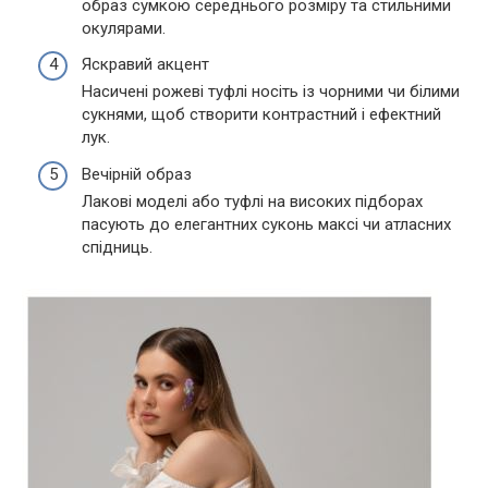
образ сумкою середнього розміру та стильними
окулярами.
Яскравий акцент
Насичені рожеві туфлі носіть із чорними чи білими
сукнями, щоб створити контрастний і ефектний
лук.
Вечірній образ
Лакові моделі або туфлі на високих підборах
пасують до елегантних суконь максі чи атласних
спідниць.