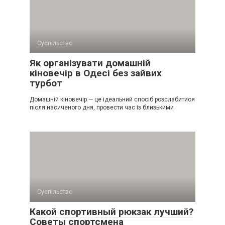
Суспільство
Як організувати домашній
кіновечір в Одесі без зайвих
турбот
Домашній кіновечір — це ідеальний спосіб розслабитися
після насиченого дня, провести час із близькими
Суспільство
Какой спортивный рюкзак лучший?
Советы спортсмена