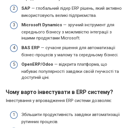
SAP
— глобальний лідер ERP рішень, який активно
використовують великі підприємства.
Microsoft Dynamics
— зручний інструмент для
середнього бізнесу з можливістю інтеграції з
іншими продуктами Microsoft.
BAS ERP
— сучасне рішення для автоматизації
бізнес-процесів у малому та середньому бізнесі.
ОpenERP/Odoo
— відкрита платформа, що
набуває популярності завдяки своїй гнучкості та
доступній ціні.
Чому варто інвестувати в ERP систему?
Інвестування у впровадження ERP системи дозволяє:
Збільшити продуктивність завдяки автоматизації
рутинних процесів.