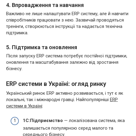
4. Впровадження та навчання
Важливо не лише налаштувати ERP систему, але й навчити
співробітників працювати з нею. Зазвичай проводяться
тренінги, створюються інструкції та надається технічна
підтримка.
5. Підтримка та оновлення
Після запуску ERP система потребує постійної підтримки,
оновлення та масштабування залежно від зростання
бізнесу.
ERP системи в Україні: огляд ринку
Український ринок ERP активно розвивається, і тут є як
локальні, так і міжнародні гравці. Найпопулярніші
ERP
системи в Україні
:
1С:Підприємство
— локалізована система, яка
залишається популярною серед малого та
середнього бізнесу.