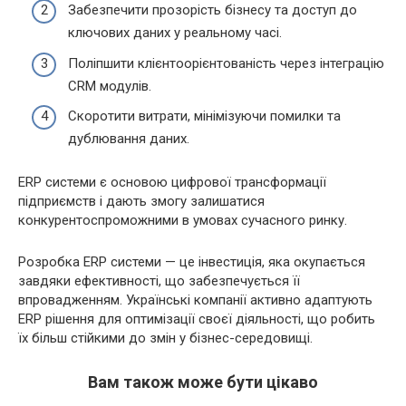
Забезпечити прозорість бізнесу та доступ до
ключових даних у реальному часі.
Поліпшити клієнтоорієнтованість через інтеграцію
CRM модулів.
Скоротити витрати, мінімізуючи помилки та
дублювання даних.
ERP системи є основою цифрової трансформації
підприємств і дають змогу залишатися
конкурентоспроможними в умовах сучасного ринку.
Розробка ERP системи — це інвестиція, яка окупається
завдяки ефективності, що забезпечується її
впровадженням. Українські компанії активно адаптують
ERP рішення для оптимізації своєї діяльності, що робить
їх більш стійкими до змін у бізнес-середовищі.
Вам також може бути цікаво