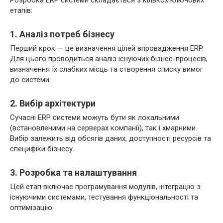
етапів:
1. Аналіз потреб бізнесу
Перший крок — це визначення цілей впровадження ERP.
Для цього проводиться аналіз існуючих бізнес-процесів,
визначення їх слабких місць та створення списку вимог
до системи.
2. Вибір архітектури
Сучасні ERP системи можуть бути як локальними
(встановленими на серверах компанії), так і хмарними.
Вибір залежить від обсягів даних, доступності ресурсів та
специфіки бізнесу.
3. Розробка та налаштування
Цей етап включає програмування модулів, інтеграцію з
існуючими системами, тестування функціональності та
оптимізацію.