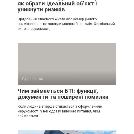
як обрати ідеальний об’єкт і
уникнути ризиків
Придбання власного житла або комерційного
приміщення — це завжди масштабна подія. Харківський
ринок нерухомості,
Суспільство
Чим займається БТІ: функції,
документи та поширені помилки
Коли людина вперше стикається з оформленням
нерухомості, у неї одразу виникає питання, чим
займається