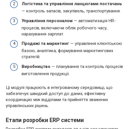
Логістика та управління ланцюгами постачань
— контроль запасів, закупівель, транспортування.
Управління персоналом
— автоматизація HR-
процесів, включаючи облік робочого часу,
нарахування зарплат.
Продажі та маркетинг
— управління клієнтською
базою, аналітика, формування маркетингових
стратегій.
Виробництво
— планування та контроль процесів
виготовлення продукції.
Ці модулі працюють в інтегрованому середовищі, що
забезпечує швидкий доступ до даних, ефективну
координацію між відділами та прийняття зважених
управлінських рішень.
Етапи розробки ERP системи
Розробка ERP системи складається з кількох ключових