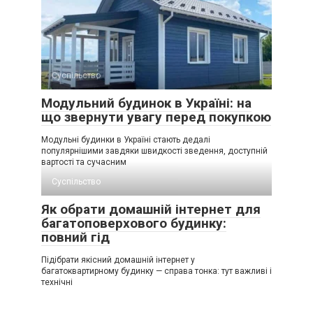
Суспільство
Модульний будинок в Україні: на
що звернути увагу перед покупкою
Модульні будинки в Україні стають дедалі
популярнішими завдяки швидкості зведення, доступній
вартості та сучасним
Суспільство
Як обрати домашній інтернет для
багатоповерхового будинку:
повний гід
Підібрати якісний домашній інтернет у
багатоквартирному будинку — справа тонка: тут важливі і
технічні