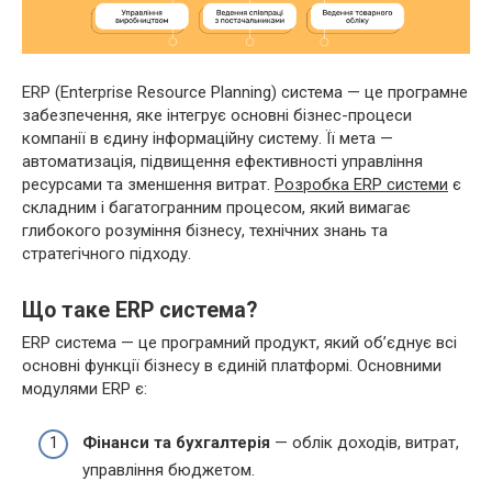
ERP (Enterprise Resource Planning) система — це програмне
забезпечення, яке інтегрує основні бізнес-процеси
компанії в єдину інформаційну систему. Її мета —
автоматизація, підвищення ефективності управління
ресурсами та зменшення витрат.
Розробка ERP системи
є
складним і багатогранним процесом, який вимагає
глибокого розуміння бізнесу, технічних знань та
стратегічного підходу.
Що таке ERP система?
ERP система — це програмний продукт, який об’єднує всі
основні функції бізнесу в єдиній платформі. Основними
модулями ERP є:
Фінанси та бухгалтерія
— облік доходів, витрат,
управління бюджетом.