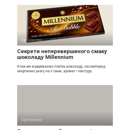
Суспільство
Секрети неперевершеного смаку
шоколаду Millennium
Коли ми відкриваємо плитку шоколаду, насамперед
звертаємо увагу на її смак, аромат і текстуру.
Суспільство