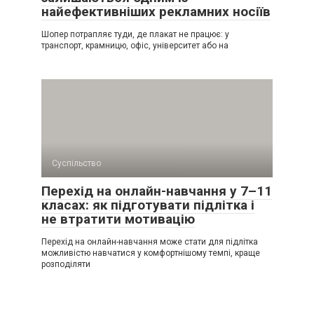
найефективніших рекламних носіїв
Шопер потрапляє туди, де плакат не працює: у
транспорт, крамницю, офіс, університет або на
Суспільство
Перехід на онлайн-навчання у 7–11
класах: як підготувати підлітка і
не втратити мотивацію
Перехід на онлайн-навчання може стати для підлітка
можливістю навчатися у комфортнішому темпі, краще
розподіляти