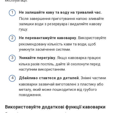
експлуатації:
Не залишайте каву та воду на тривалий час.
Після завершення приготування напою зливайте
залишки води з резервуара і видаляйте кавову
гущу.
Не перевантажуйте кавоварку.
Використовуйте
рекомендовану кількість кави та води, щоб
уникнути засмічення системи.
Уникайте перегріву.
Якщо кавоварка працює
кілька разів поспіль, дайте їй охолонути перед
наступним використанням.
Дбайливо ставтеся до деталей.
Знімні частини
кавоварки зазвичай виготовлені з пластику або
металу, який може пошкодитися від грубого
поводження.
Використовуйте додаткові функції кавоварки