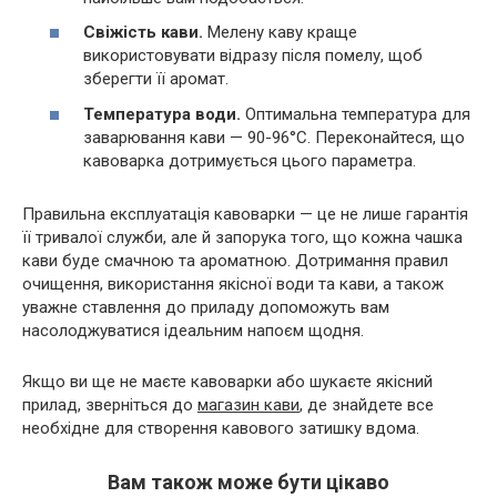
Свіжість кави.
Мелену каву краще
використовувати відразу після помелу, щоб
зберегти її аромат.
Температура води.
Оптимальна температура для
заварювання кави — 90-96°C. Переконайтеся, що
кавоварка дотримується цього параметра.
Правильна експлуатація кавоварки — це не лише гарантія
її тривалої служби, але й запорука того, що кожна чашка
кави буде смачною та ароматною. Дотримання правил
очищення, використання якісної води та кави, а також
уважне ставлення до приладу допоможуть вам
насолоджуватися ідеальним напоєм щодня.
Якщо ви ще не маєте кавоварки або шукаєте якісний
прилад, зверніться до
магазин кави
, де знайдете все
необхідне для створення кавового затишку вдома.
Вам також може бути цікаво