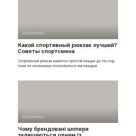
Суспільство
Какой спортивный рюкзак лучший?
Советы спортсмена
Спортивный рюкзак кажется простой вещью до тех пор,
пока не начинаешь пользоваться им каждый
Суспільство
Чому брендовані шопери
залишаються одним із