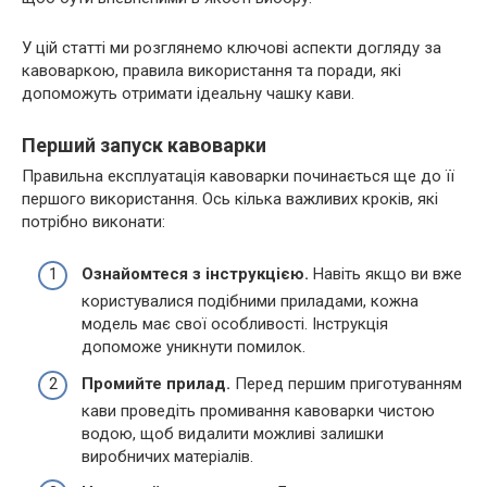
У цій статті ми розглянемо ключові аспекти догляду за
кавоваркою, правила використання та поради, які
допоможуть отримати ідеальну чашку кави.
Перший запуск кавоварки
Правильна експлуатація кавоварки починається ще до її
першого використання. Ось кілька важливих кроків, які
потрібно виконати:
Ознайомтеся з інструкцією.
Навіть якщо ви вже
користувалися подібними приладами, кожна
модель має свої особливості. Інструкція
допоможе уникнути помилок.
Промийте прилад.
Перед першим приготуванням
кави проведіть промивання кавоварки чистою
водою, щоб видалити можливі залишки
виробничих матеріалів.