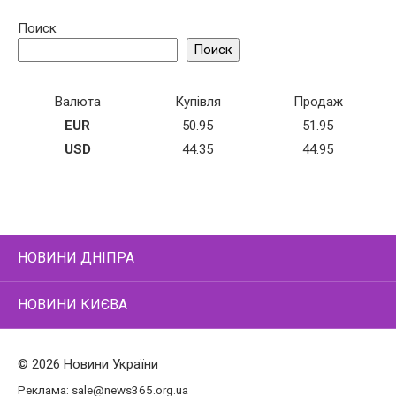
Поиск
Поиск
Валюта
Купівля
Продаж
EUR
50.95
51.95
USD
44.35
44.95
НОВИНИ ДНІПРА
НОВИНИ КИЄВА
© 2026 Новини України
Реклама:
sale@news365.org.ua