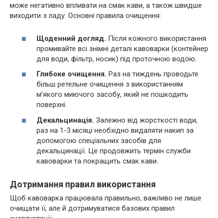
може негативно впливати на смак кави, а також швидше
виходити з ладу. Основні правила очищення:
Щоденний догляд.
Після кожного використання
промивайте всі знімні деталі кавоварки (контейнер
для води, фільтр, носик) під проточною водою.
Глибоке очищення.
Раз на тиждень проводьте
більш ретельне очищення з використанням
м’якого миючого засобу, який не пошкодить
поверхні.
Декальцинація.
Залежно від жорсткості води,
раз на 1-3 місяці необхідно видаляти накип за
допомогою спеціальних засобів для
декальцинації. Це продовжить термін служби
кавоварки та покращить смак кави.
Дотримання правил використання
Щоб кавоварка працювала правильно, важливо не лише
очищати її, але й дотримуватися базових правил