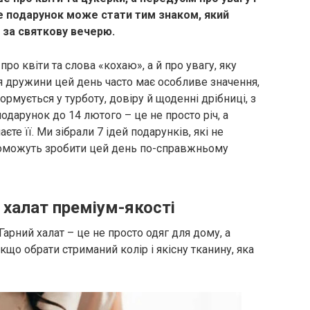
ме подарунок може стати тим знаком, який
за святкову вечерю.
ро квіти та слова «кохаю», а й про увагу, яку
я дружини цей день часто має особливе значення,
рмується у турботу, довіру й щоденні дрібниці, з
одарунок до 14 лютого – це не просто річ, а
аєте її. Ми зібрали 7 ідей подарунків, які не
поможуть зробити цей день по-справжньому
халат преміум-якості
 Гарний халат – це не просто одяг для дому, а
кщо обрати стриманий колір і якісну тканину, яка