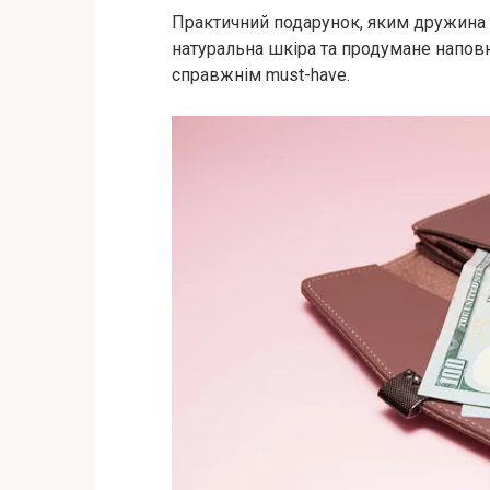
Практичний подарунок, яким дружина 
натуральна шкіра та продумане наповн
справжнім must-have.