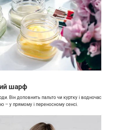
ний шарф
оди. Він доповнить пальто чи куртку і водночас
ю – у прямому і переносному сенсі.