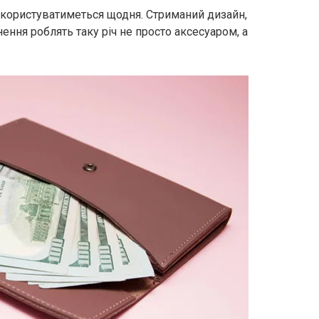
користуватиметься щодня. Стриманий дизайн,
ення роблять таку річ не просто аксесуаром, а