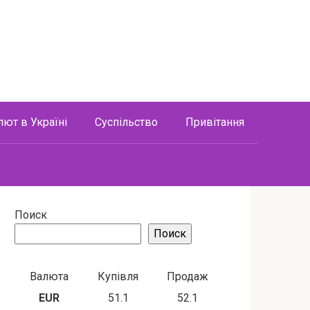
лют в Україні
Суспільство
Привітання
Поиск
Поиск
Валюта
Купівля
Продаж
EUR
51.1
52.1