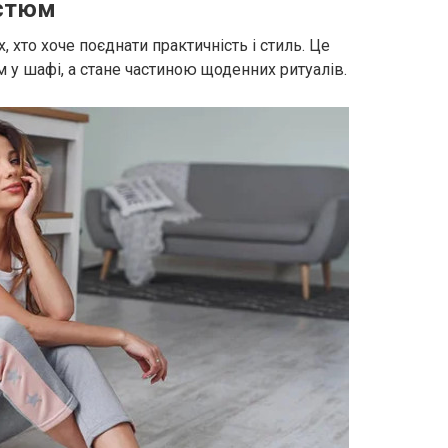
остюм
, хто хоче поєднати практичність і стиль. Це
 у шафі, а стане частиною щоденних ритуалів.