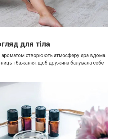
гляд для тіла
им ароматом створюють атмосферу spa вдома.
бниць і бажання, щоб дружина балувала себе