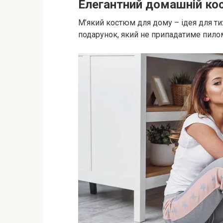
Елегантний домашній к
М’який костюм для дому – ідея для тих
подарунок, який не припадатиме пилом