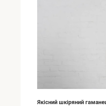
Якісний шкіряний гамане