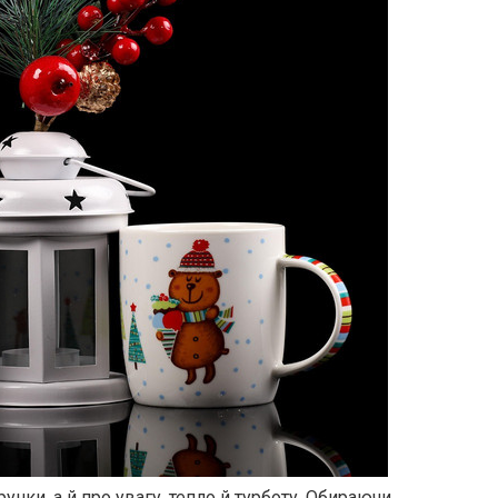
нки, а й про увагу, тепло й турботу. Обираючи