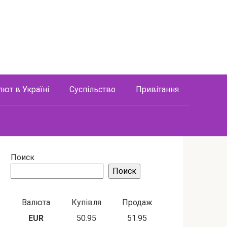
лют в Україні
Суспільство
Привітання
Поиск
Поиск
Валюта
Купівля
Продаж
EUR
50.95
51.95