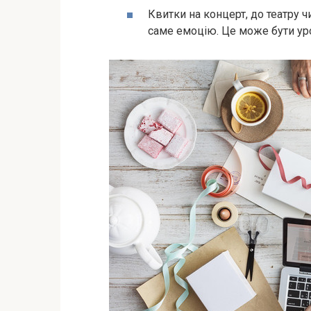
Квитки на концерт, до театру ч
саме емоцію. Це може бути уро