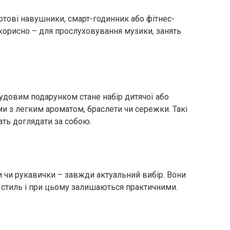
ротові навушники, смарт-годинник або фітнес-
 корисно – для прослуховування музики, занять
чудовим подарунком стане набір дитячої або
и з легким ароматом, браслети чи сережки. Такі
ать доглядати за собою.
 чи рукавички – завжди актуальний вибір. Вони
стиль і при цьому залишаються практичними.