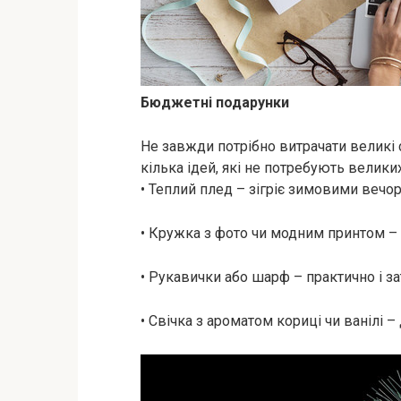
Бюджетні подарунки
Не завжди потрібно витрачати великі 
кілька ідей, які не потребують великих
• Теплий плед – зігріє зимовими вечо
• Кружка з фото чи модним принтом – 
• Рукавички або шарф – практично і з
• Свічка з ароматом кориці чи ванілі –