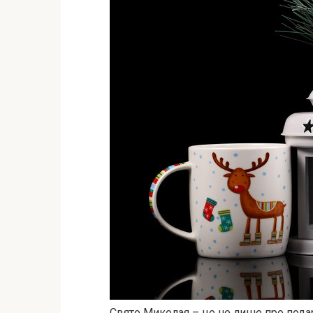
Свято Миколая – це не лише про подару