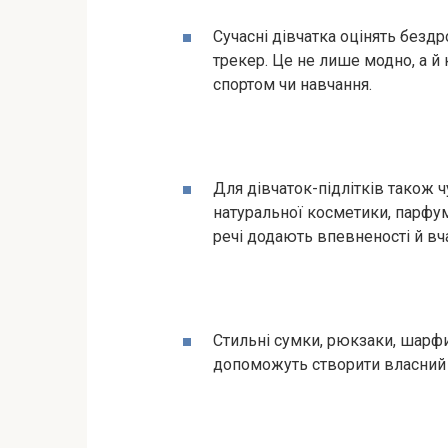
Сучасні дівчатка оцінять безд
трекер. Це не лише модно, а й
спортом чи навчання.
Для дівчаток-підлітків також 
натуральної косметики, парфум
речі додають впевненості й вч
Стильні сумки, рюкзаки, шарфи
допоможуть створити власний 