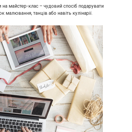
и на майстер-клас – чудовий спосіб подарувати
к малювання, танців або навіть кулінарії.