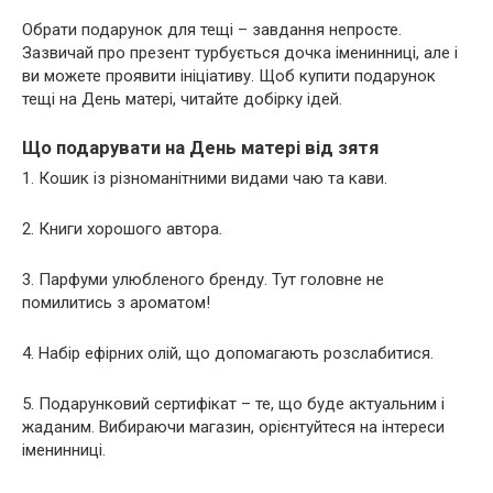
Обрати подарунок для тещі – завдання непросте.
Зазвичай про презент турбується дочка іменинниці, але і
ви можете проявити ініціативу. Щоб купити подарунок
тещі на День матері, читайте добірку ідей.
Що подарувати на День матері від зятя
1. Кошик із різноманітними видами чаю та кави.
2. Книги хорошого автора.
3. Парфуми улюбленого бренду. Тут головне не
помилитись з ароматом!
4. Набір ефірних олій, що допомагають розслабитися.
5. Подарунковий сертифікат – те, що буде актуальним і
жаданим. Вибираючи магазин, орієнтуйтеся на інтереси
іменинниці.