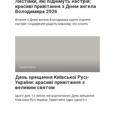
Листівки, які піднімуть настрій:
красиві привітання з Днем ангела
Володимира 2026
Вітання з Днем ангела Володимира здатні підняти
настрій і подарувати радість кожному, хто носить
Привітання
День хрещення Київської Русі-
України: красиві привітання з
великим святом
Цього дня, 15 липня, ми відзначаємо День хрещення
Київської Русі-України. Привітайте один одного з