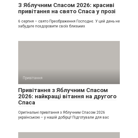
З Яблучним Спасом 2026: красиві
привітання на свято Спаса у прозі
6 серпня – свято Преображення Господнє. У цей день не
забудьте поздоровити своїх близьких
Привітання
Привітання з Яблучним Спасом
2026: найкращі вітання на другого
Спаса
Оригінальні привітання з Яблучним Спасом 2026
українською – у нашій добірці! Підготували для вас