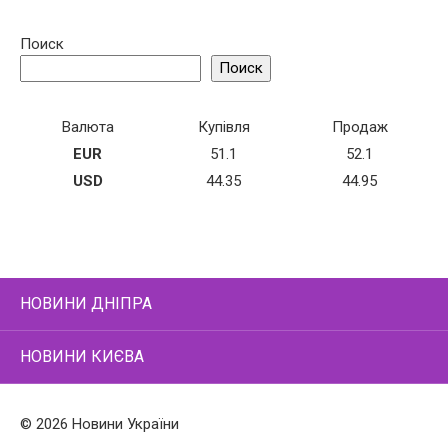
Поиск
Поиск
Валюта
Купівля
Продаж
EUR
51.1
52.1
USD
44.35
44.95
НОВИНИ ДНІПРА
НОВИНИ КИЄВА
© 2026 Новини України