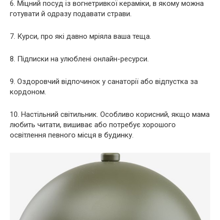
6. Міцний посуд із вогнетривкої кераміки, в якому можна
готувати й одразу подавати страви.
7. Курси, про які давно мріяла ваша теща.
8. Підписки на улюблені онлайн-ресурси.
9. Оздоровчий відпочинок у санаторії або відпустка за
кордоном.
10. Настільний світильник. Особливо корисний, якщо мама
любить читати, вишиває або потребує хорошого
освітлення певного місця в будинку.