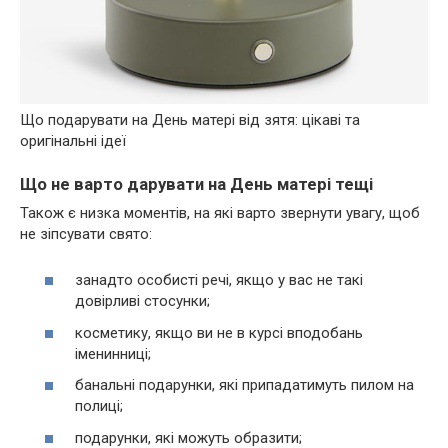
Що подарувати на День матері від зятя: цікаві та
оригінальні ідеї
Що не варто дарувати на День матері тещі
Також є низка моментів, на які варто звернути увагу, щоб
не зіпсувати свято:
занадто особисті речі, якщо у вас не такі
довірливі стосунки;
косметику, якщо ви не в курсі вподобань
іменинниці;
банальні подарунки, які припадатимуть пилом на
полиці;
подарунки, які можуть образити;