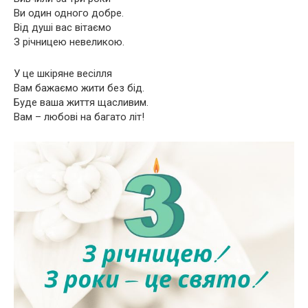
Ви один одного добре.
Від душі вас вітаємо
З річницею невеликою.
У це шкіряне весілля
Вам бажаємо жити без бід.
Буде ваша життя щасливим.
Вам – любові на багато літ!