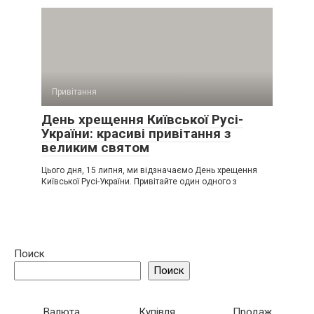
Привітання
День хрещення Київської Русі-
України: красиві привітання з
великим святом
Цього дня, 15 липня, ми відзначаємо День хрещення
Київської Русі-України. Привітайте один одного з
Поиск
Поиск
Валюта
Купівля
Продаж