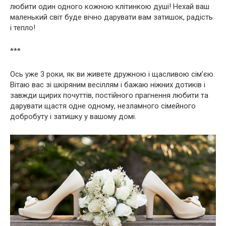
любити один одного кожною клітинкою душі! Нехай ваш
маленький світ буде вічно дарувати вам затишок, радість
і тепло!
***
Ось уже 3 роки, як ви живете дружною і щасливою сім’єю.
Вітаю вас зі шкіряним весіллям і бажаю ніжних дотиків і
завжди щирих почуттів, постійного прагнення любити та
дарувати щастя одне одному, незламного сімейного
добробуту і затишку у вашому домі.