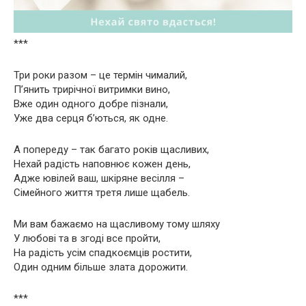
***
Три роки разом – це термін чималий,
П’янить трирічної витримки вино,
Вже один одного добре пізнали,
Уже два серця б’ються, як одне.
А попереду – так багато років щасливих,
Нехай радість наповнює кожен день,
Адже ювілей ваш, шкіряне весілля –
Сімейного життя третя лише щабель.
Ми вам бажаємо на щасливому тому шляху
У любові та в згоді все пройти,
На радість усім спадкоємців ростити,
Один одним більше злата дорожити.
***