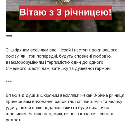
***
Зі шкіряним весіллям вас! Нехай і наступні роки вашого
союзу, як і три попередні, будуть сповнені любов’ю,
взаєморозумінням і терпимістю один до одного.
Сімейного щастя вам, затишку та душевної гармонії!
***
Вітаю від душі зі шкіряним весіллям! Нехай 3-річна річниця
принесе вам виконання заповітної спільної мрії та велику
удачу, нехай ваше подальше життя буде виключно
щасливим. Бажаю вам, милі, вічного кохання і світлої
радості!