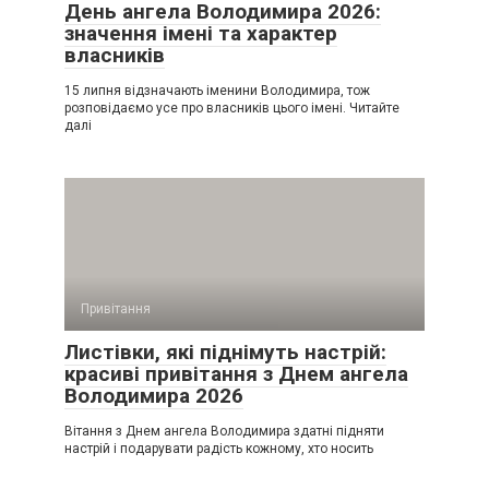
День ангела Володимира 2026:
значення імені та характер
власників
15 липня відзначають іменини Володимира, тож
розповідаємо усе про власників цього імені. Читайте
далі
Привітання
Листівки, які піднімуть настрій:
красиві привітання з Днем ангела
Володимира 2026
Вітання з Днем ангела Володимира здатні підняти
настрій і подарувати радість кожному, хто носить