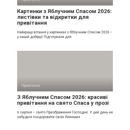
Картинки з Яблучним Спасом 2026:
листівки та відкритки для
привітання
Найкращі вітання у картинках з Яблучним Спасом 2026 –
у нашій добірці! Підготували для
Привітання
З Яблучним Спасом 2026: красиві
привітання на свято Спаса у прозі
6 серпня – свято Преображення Господнє. У цей день не
забудьте поздоровити своїх близьких