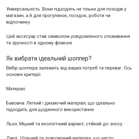
Універсальність. Вони підходять не тільки для походів у
магазин, а й для прогулянок, поїздок, роботи чи
відпочинку.
Цей аксесуар став символом усвідомленого споживання
та зручності в одному флаконі.
Як вибрати ідеальний шоппер?
Вибір шоппера залежить від ваших потреб та переваг. Ось
основні критерії:
Матеріал.
Бавовна. Легкий і дихаючий матеріал, що ідеально
підходить для щоденного використання.
Льон. Міцний та екологічний варіант, стійкий до зносу.
Джут. Щільний та довговічний матеріал, що часто