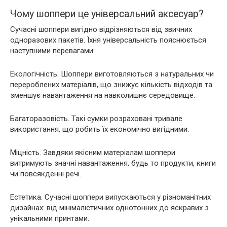
Чому шоппери це універсальний аксесуар?
Сучасні шоппери вигідно відрізняються від звичних
одноразових пакетів. Їхня універсальність пояснюється
наступними перевагами:
Екологічність. Шоппери виготовляються з натуральних чи
перероблених матеріалів, що знижує кількість відходів та
зменшує навантаження на навколишнє середовище.
Багаторазовість. Такі сумки розраховані тривале
використання, що робить їх економічно вигідними.
Міцність. Завдяки якісним матеріалам шоппери
витримують значні навантаження, будь то продукти, книги
чи повсякденні речі.
Естетика. Сучасні шоппери випускаються у різноманітних
дизайнах: від мінімалістичних однотонних до яскравих з
унікальними принтами.