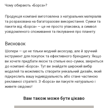
Чому обирають «Борса»?
Продукція компанії виготовлена ​​з натуральних матеріалів
та розрахована на багаторазове використання. Сумки та
пакети від «Борса» — це не просто упаковка, а символ
усвідомленого споживання та піклування про планету.
Висновок
Шопери — це не тільки модний аксесуар, але й зручний
інструмент для покупок та ефективного брендингу. Якщо
ви хочете придбати якісні та стильні еко-сумки, зверніться
до компанії «Борса». Тут ви знайдете широкий вибір
моделей та можливість створити унікальний дизайн, який
підкреслить вашу індивідуальність або стане частиною
рекламної стратегії. З «Борса» ви пакуєте натурально і
живете свідомо!
Вам також може бути цікаво