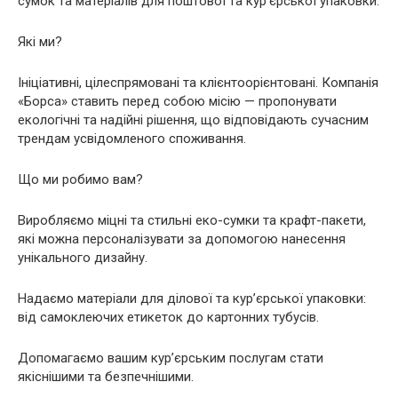
сумок та матеріалів для поштової та кур’єрської упаковки.
Які ми?
Ініціативні, цілеспрямовані та клієнтоорієнтовані. Компанія
«Борса» ставить перед собою місію — пропонувати
екологічні та надійні рішення, що відповідають сучасним
трендам усвідомленого споживання.
Що ми робимо вам?
Виробляємо міцні та стильні еко-сумки та крафт-пакети,
які можна персоналізувати за допомогою нанесення
унікального дизайну.
Надаємо матеріали для ділової та кур’єрської упаковки:
від самоклеючих етикеток до картонних тубусів.
Допомагаємо вашим кур’єрським послугам стати
якіснішими та безпечнішими.