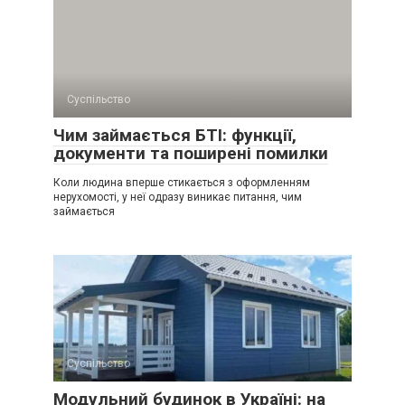
Суспільство
Чим займається БТІ: функції,
документи та поширені помилки
Коли людина вперше стикається з оформленням
нерухомості, у неї одразу виникає питання, чим
займається
Суспільство
Модульний будинок в Україні: на