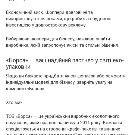
Економічний зиск. Шоппери довговічні та
використовуються роками, що робить їх чудовою
інвестицією у довгострокову рекламу.
Вибираючи шоппери для бізнесу, важливо знайти
виробника, який запропонує якісні та стильні рішення.
«Борса» — ваш надійний партнер у світі еко-
упаковки
Якщо ви бажаєте придбати якісні шоппери або замовити
індивідуальні моделі для бізнесу, зверніть увагу на
компанію «Борса».
Хто ми?
ТОВ «Борса» — це український виробник екологічного
пакування, який працює на ринку з 2011 року. Компанія
спеціалізується на створенні крафт-пакетів, тканинних