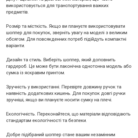
використовується для транспортування важких
предметів.
Розмір та місткість. Якщо ви плануєте використовувати
шоппер для покупок, зверніть увагу на моделі з великим
обсягом. Для повсякденних потреб підійдуть компактні
варіанти.
Дизайн та стиль. Виберіть шоппер, який доповнить
гардероб. Це може бути лаконічна однотонна модель або
сумка із яскравим принтом.
Зручність у використанні. Перевірте довжину ручок та
наявність додаткових кишень. Для покупок довгі ручки
зручніші, якщо ви плануєте носити сумку на плечі.
Екологічність. Переконайтеся, що матеріали відповідають
стандартам екологічності та безпеки.
Добре підібраний шоппер стане вашим незамінним