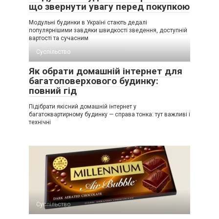
що звернути увагу перед покупкою
Модульні будинки в Україні стають дедалі
популярнішими завдяки швидкості зведення, доступній
вартості та сучасним
Суспільство
Як обрати домашній інтернет для
багатоповерхового будинку:
повний гід
Підібрати якісний домашній інтернет у
багатоквартирному будинку — справа тонка: тут важливі і
технічні
Суспільство