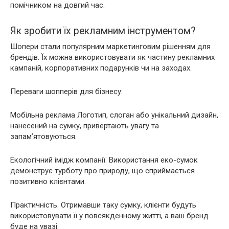
помічником на довгий час.
Як зробити їх рекламним інструментом?
Шопери стали популярним маркетинговим рішенням для
брендів. Їх можна використовувати як частину рекламних
кампаній, корпоративних подарунків чи на заходах.
Переваги шопперів для бізнесу:
Мобільна реклама Логотип, слоган або унікальний дизайн,
нанесений на сумку, привертають увагу та
запам’ятовуються.
Екологічний імідж компанії. Використання еко-сумок
демонструє турботу про природу, що сприймається
позитивно клієнтами.
Практичність. Отримавши таку сумку, клієнти будуть
використовувати її у повсякденному житті, а ваш бренд
буде на увазі.