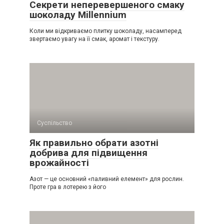
Секрети неперевершеного смаку
шоколаду Millennium
Коли ми відкриваємо плитку шоколаду, насамперед
звертаємо увагу на її смак, аромат і текстуру.
Суспільство
Як правильно обрати азотні
добрива для підвищення
врожайності
Азот — це основний «паливний елемент» для рослин.
Проте гра в лотерею з його