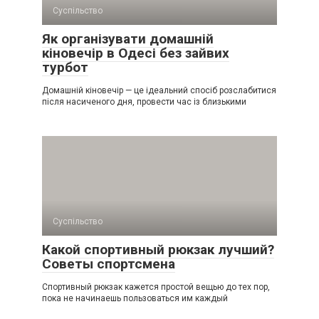
Суспільство
Як організувати домашній
кіновечір в Одесі без зайвих
турбот
Домашній кіновечір — це ідеальний спосіб розслабитися
після насиченого дня, провести час із близькими
Суспільство
Какой спортивный рюкзак лучший?
Советы спортсмена
Спортивный рюкзак кажется простой вещью до тех пор,
пока не начинаешь пользоваться им каждый