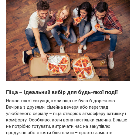
Піца – ідеальний вибір для будь-якої події
Немає такої ситуації, коли піца не була б доречною.
Вечірка з друзями, сімейна вечеря або перегляд
улюбленого серіалу – піца створює атмосферу затишку і
комфорту. Особливо, коли вона настільки смачна. Більше
не потрібно готувати, витрачати час на закупівлю
продуктів або стояти біля плити – просто замовте