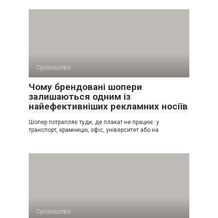
Суспільство
Чому брендовані шопери
залишаються одним із
найефективніших рекламних носіїв
Шопер потрапляє туди, де плакат не працює: у
транспорт, крамницю, офіс, університет або на
Суспільство