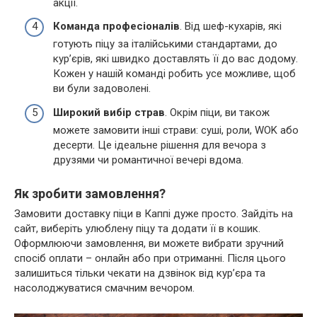
акції.
Команда професіоналів
. Від шеф-кухарів, які
готують піцу за італійськими стандартами, до
кур’єрів, які швидко доставлять її до вас додому.
Кожен у нашій команді робить усе можливе, щоб
ви були задоволені.
Широкий вибір страв
. Окрім піци, ви також
можете замовити інші страви: суші, роли, WOK або
десерти. Це ідеальне рішення для вечора з
друзями чи романтичної вечері вдома.
Як зробити замовлення?
Замовити доставку піци в Каппі дуже просто. Зайдіть на
сайт, виберіть улюблену піцу та додати її в кошик.
Оформлюючи замовлення, ви можете вибрати зручний
спосіб оплати – онлайн або при отриманні. Після цього
залишиться тільки чекати на дзвінок від кур’єра та
насолоджуватися смачним вечором.