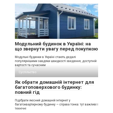
Суспільство
Модульний будинок в Україні: на
що звернути увагу перед покупкою
Модульні будинки в Україні стають дедалі
популярнішими завдяки швидкості зведення, доступній
вартості та сучасним
Суспільство
Як обрати домашній інтернет для
багатоповерхового будинку:
повний гід
Підібрати якісний домашній інтернет у
багатоквартирному будинку — справа тонка: тут важливі і
технічні