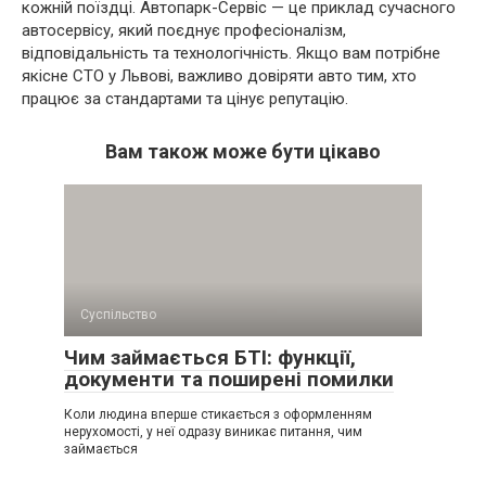
кожній поїздці. Автопарк-Сервіс — це приклад сучасного
автосервісу, який поєднує професіоналізм,
відповідальність та технологічність. Якщо вам потрібне
якісне СТО у Львові, важливо довіряти авто тим, хто
працює за стандартами та цінує репутацію.
Вам також може бути цікаво
Суспільство
Чим займається БТІ: функції,
документи та поширені помилки
Коли людина вперше стикається з оформленням
нерухомості, у неї одразу виникає питання, чим
займається