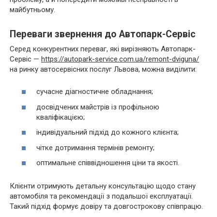
майбутньому.
Переваги звернення до Автопарк-Сервіс
Серед конкурентних переваг, які вирізняють Автопарк-
Сервіс —
https://autopark-service.com.ua/remont-dviguna/
на ринку автосервісних послуг Львова, можна виділити:
сучасне діагностичне обладнання;
досвідчених майстрів із профільною
кваліфікацією;
індивідуальний підхід до кожного клієнта;
чітке дотримання термінів ремонту;
оптимальне співвідношення ціни та якості.
Клієнти отримують детальну консультацію щодо стану
автомобіля та рекомендації з подальшої експлуатації.
Такий підхід формує довіру та довгострокову співпрацю.