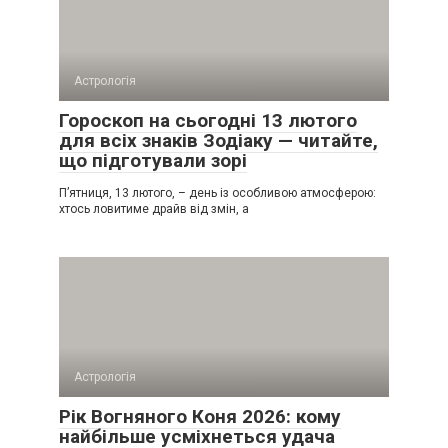
Астрологія
Гороскоп на сьогодні 13 лютого
для всіх знаків Зодіаку — читайте,
що підготували зорі
П’ятниця, 13 лютого, – день із особливою атмосферою:
хтось ловитиме драйв від змін, а
Астрологія
Рік Вогняного Коня 2026: кому
найбільше усміхнеться удача