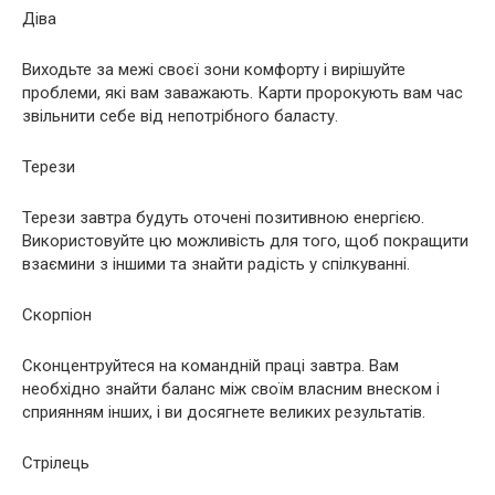
Діва
Виходьте за межі своєї зони комфорту і вирішуйте
проблеми, які вам заважають. Карти пророкують вам час
звільнити себе від непотрібного баласту.
Терези
Терези завтра будуть оточені позитивною енергією.
Використовуйте цю можливість для того, щоб покращити
взаємини з іншими та знайти радість у спілкуванні.
Скорпіон
Сконцентруйтеся на командній праці завтра. Вам
необхідно знайти баланс між своїм власним внеском і
сприянням інших, і ви досягнете великих результатів.
Стрілець