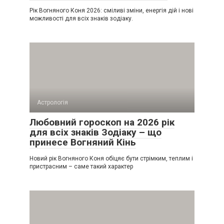
Рік Вогняного Коня 2026: сміливі зміни, енергія дій і нові
можливості для всіх знаків зодіаку.
Астрологія
Любовний гороскоп на 2026 рік
для всіх знаків Зодіаку – що
принесе Вогняний Кінь
Новий рік Вогняного Коня обіцяє бути стрімким, теплим і
пристрасним – саме такий характер