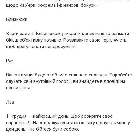
щодо кар’єри, зокрема і фінансові бонуси.
Близнюки
Карти радять Близнюкам уникайти конфліктів та займати
більш об’єктивну позицію. Розвивайте свою терплячість,
щоб врегулювати непорозуміння.
Рак
Ваша інтуїція буде особливо сильною сьогодні. Спробуйте
слухати свій внутрішній голос, і ви знайдете відповіді на
всі питання.
Лев
11 грудня — найкращий день, щоб розкрити своє
справжнє Я. Насолоджуйтеся увагою, яку відчуватимете у
цей день, і не бійтеся бути собою.