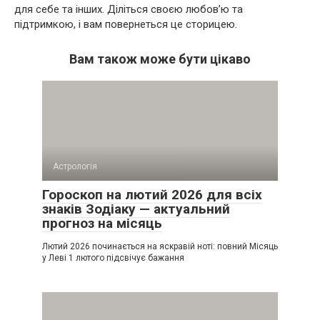
для себе та інших. Діліться своєю любов’ю та
підтримкою, і вам повернеться це сторицею.
Вам також може бути цікаво
Астрологія
Гороскоп на лютий 2026 для всіх
знаків Зодіаку — актуальний
прогноз на місяць
Лютий 2026 починається на яскравій ноті: повний Місяць
у Леві 1 лютого підсвічує бажання