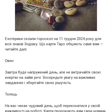
Езотерики склали гороскоп на 11 грудня 2024 року для
всіх знаків Зодіаку. Що карти Таро обіцяють саме вам —
читайте далі.
Овен
Завтра буде напружений день, але не витрачайте свою
енергію на зайві речі. Зосередьте увагу на важливих
завданнях і зберігайте свою рішучість.
Телець
На вас чекає чудовий день, щоб переконатися у своїй
важливості на роботі. Карти пророкують вам гарні новини