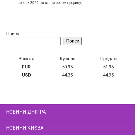
когось 2026 рік стане роком прориву,
Поиск
Поиск
Валюта
Купівля
Продаж
EUR
50.95
51.95
USD
44.35
44.95
НОВИНИ ДНІПРА
НОВИНИ КИЄВА