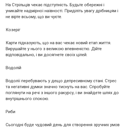
На Стрільців чекає підступність. Будьте обережні і
уникайте надмірної наївності. Приділіть увагу дрібницям і
не вірте всьому, що ви чуєте.
Козеріг
Карти підказують, що на вас чекає новий етап життя.
Вирушайте у нього з великою впевненістю. Дійте
відповідально, і ви досягнете своїх цілей.
Водолій
Водолії перебувають у дещо депресивному стані. Стрес
та негативні думки значно тиснуть на вас. Спробуйте
поглянути на речі з іншого ракурсу, і ви знайдете шлях до
внутрішнього спокою.
Риби
Сьогодні буде чудовий день для створення зручних умов