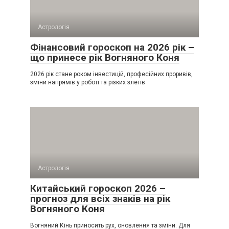
Астрологія
Фінансовий гороскоп на 2026 рік –
що принесе рік Вогняного Коня
2026 рік стане роком інвестицій, професійних проривів,
зміни напрямів у роботі та різких злетів
Астрологія
Китайський гороскоп 2026 –
прогноз для всіх знаків на рік
Вогняного Коня
Вогняний Кінь приносить рух, оновлення та зміни. Для