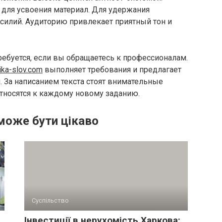
 для усвоения материал. Для удержания
силий. Аудиторию привлекает приятный тон и
ебуется, если вы обращаетесь к профессионалам.
rika-slov.com
выполняет требования и предлагает
. За написанием текста стоят внимательные
тносятся к каждому новому заданию.
може бути цікаво
Суспільство
Інвестиції в нерухомість Харкова: