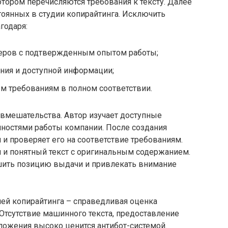
отором перечисляются требования к тексту. Далее
стоянных в студии копирайтинга. Исключить
годаря:
еров с подтвержденным опытом работы;
ния и доступной информации;
м требованиям в полном соответствии.
 вмешательства. Автор изучает доступные
нностями работы компании. После создания
 и проверяет его на соответствие требованиям.
й и понятный текст с оригинальным содержанием.
шить позицию выдачи и привлекать внимание
ией копирайтинга – справедливая оценка
Отсутствие машинного текста, предоставление
ложения высоко ценится антибот-системой.