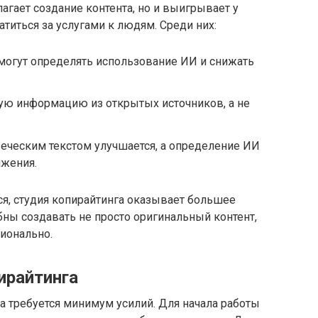
агает создание контента, но и выигрывает у
атиться за услугами к людям. Среди них:
могут определять использование ИИ и снижать
ую информацию из открытых источников, а не
еческим текстом улучшается, а определение ИИ
жения.
я, студия копирайтинга оказывает большее
бны создавать не просто оригинальный контент,
сионально.
ирайтинга
а требуется минимум усилий. Для начала работы