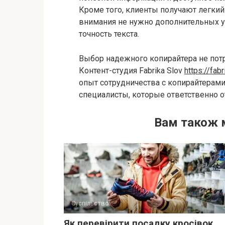
Кроме того, клиенты получают легкий
внимания не нужно дополнительных у
точность текста.
Выбор надежного копирайтера не потр
Контент-студия Fabrika Slov
https://fab
опыт сотрудничества с копирайтерами
специалисты, которые ответственно о
Вам також 
Суспільство
Як перевірити посадку кросівок