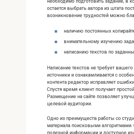
необходимо подготовить задание, в к
остается выбрать автора из штата по
возникновение трудностей можно бла
наличию постоянных копирайт
внимательному изучению зада
написанию текстов по заданны
Написание текстов не требует вашего
источники и ознакамливается с особе
контента редактор исправляет ошибки
Спустя время клиент получает просто
Размещение на сайте позволяет улуч
целевой аудитории.
Одно из преимуществ работы со студ
материала поисковыми алгоритмами. 
полезной информации и доступное из