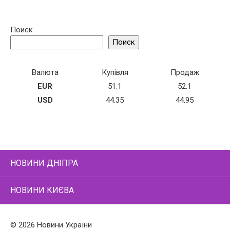
Поиск
Поиск
Валюта
Купівля
Продаж
EUR
51.1
52.1
USD
44.35
44.95
НОВИНИ ДНІПРА
НОВИНИ КИЄВА
© 2026 Новини України