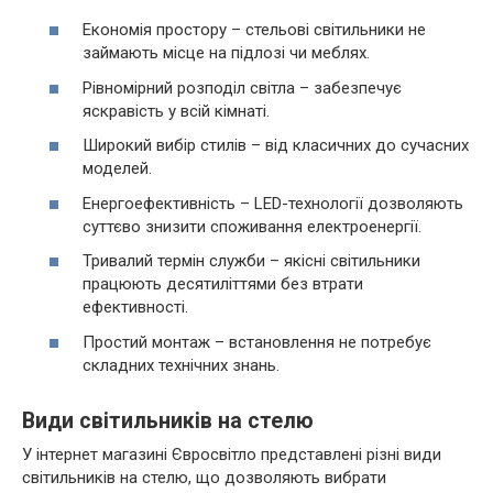
Економія простору – стельові світильники не
займають місце на підлозі чи меблях.
Рівномірний розподіл світла – забезпечує
яскравість у всій кімнаті.
Широкий вибір стилів – від класичних до сучасних
моделей.
Енергоефективність – LED-технології дозволяють
суттєво знизити споживання електроенергії.
Тривалий термін служби – якісні світильники
працюють десятиліттями без втрати
ефективності.
Простий монтаж – встановлення не потребує
складних технічних знань.
Види світильників на стелю
У інтернет магазині Євросвітло представлені різні види
світильників на стелю, що дозволяють вибрати