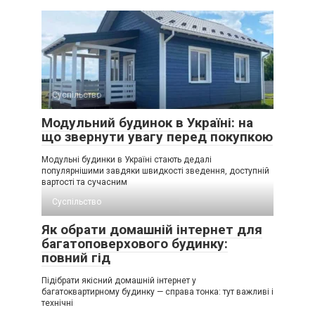
Суспільство
Модульний будинок в Україні: на
що звернути увагу перед покупкою
Модульні будинки в Україні стають дедалі
популярнішими завдяки швидкості зведення, доступній
вартості та сучасним
Суспільство
Як обрати домашній інтернет для
багатоповерхового будинку:
повний гід
Підібрати якісний домашній інтернет у
багатоквартирному будинку — справа тонка: тут важливі і
технічні