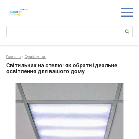
Перейти
к
контенту
Поиск:
Головна
»
Суспільство
Світильник на стелю: як обрати ідеальне
освітлення для вашого дому