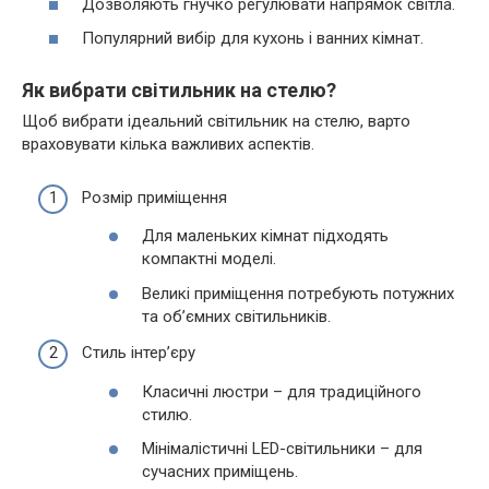
Дозволяють гнучко регулювати напрямок світла.
Популярний вибір для кухонь і ванних кімнат.
Як вибрати світильник на стелю?
Щоб вибрати ідеальний світильник на стелю, варто
враховувати кілька важливих аспектів.
Розмір приміщення
Для маленьких кімнат підходять
компактні моделі.
Великі приміщення потребують потужних
та об’ємних світильників.
Стиль інтер’єру
Класичні люстри – для традиційного
стилю.
Мінімалістичні LED-світильники – для
сучасних приміщень.