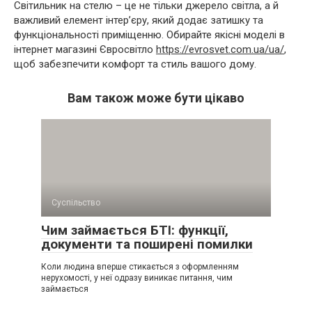
Світильник на стелю – це не тільки джерело світла, а й
важливий елемент інтер’єру, який додає затишку та
функціональності приміщенню. Обирайте якісні моделі в
інтернет магазині Євросвітло
https://evrosvet.com.ua/ua/
,
щоб забезпечити комфорт та стиль вашого дому.
Вам також може бути цікаво
Суспільство
Чим займається БТІ: функції,
документи та поширені помилки
Коли людина вперше стикається з оформленням
нерухомості, у неї одразу виникає питання, чим
займається