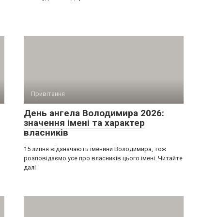
Привітання
День ангела Володимира 2026:
значення імені та характер
власників
15 липня відзначають іменини Володимира, тож
розповідаємо усе про власників цього імені. Читайте
далі