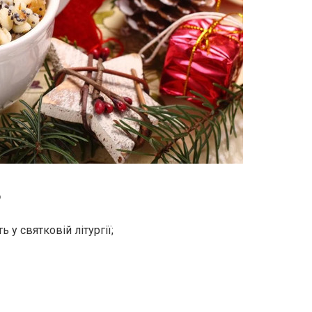
о
ь у святковій літургії;