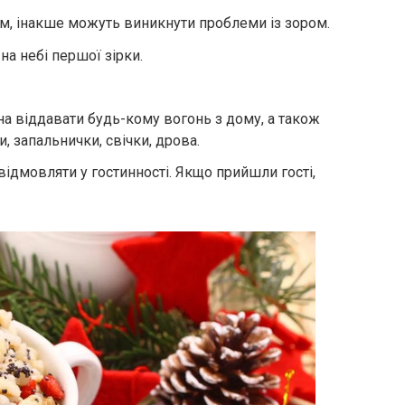
м, інакше можуть виникнути проблеми із зором.
на небі першої зірки.
а віддавати будь-кому вогонь з дому, а також
и, запальнички, свічки, дрова.
ідмовляти у гостинності. Якщо прийшли гості,