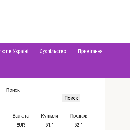
лют в Україні
Суспільство
Привітання
Поиск
Поиск
Валюта
Купівля
Продаж
EUR
51.1
52.1