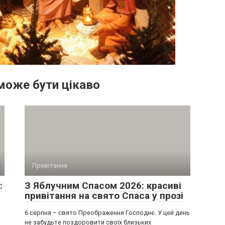
може бути цікаво
Привітання
:
З Яблучним Спасом 2026: красиві
привітання на свято Спаса у прозі
6 серпня – свято Преображення Господнє. У цей день
не забудьте поздоровити своїх близьких