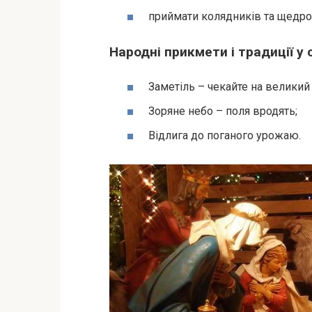
приймати колядників та щедро 
Народні прикмети і традиції у 
Заметіль – чекайте на великий
Зоряне небо – поля вродять;
Відлига до поганого урожаю.