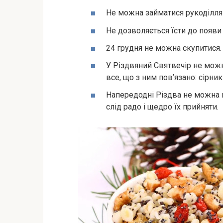
Не можна займатися рукоділля
Не дозволяється їсти до появи 
24 грудня не можна скупитися.
У Різдвяний Святвечір не можн
все, що з ним пов’язано: сірник
Напередодні Різдва не можна в
слід радо і щедро їх прийняти.