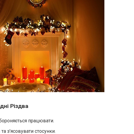
дні Різдва
абороняється працювати.
та з’ясовувати стосунки.