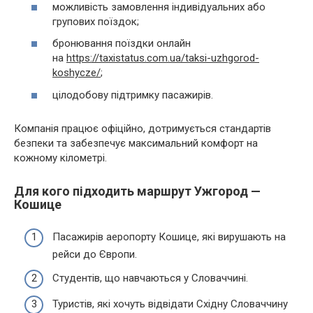
можливість замовлення індивідуальних або
групових поїздок;
бронювання поїздки онлайн
на
https://taxistatus.com.ua/taksi-uzhgorod-
koshycze/
;
цілодобову підтримку пасажирів.
Компанія працює офіційно, дотримується стандартів
безпеки та забезпечує максимальний комфорт на
кожному кілометрі.
Для кого підходить маршрут Ужгород —
Кошице
Пасажирів аеропорту Кошице, які вирушають на
рейси до Європи.
Студентів, що навчаються у Словаччині.
Туристів, які хочуть відвідати Східну Словаччину