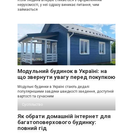
Коли людина вперше стикається з оформленням
нерухомості, у неї одразу виникає питання, чим
займається
Суспільство
Модульний будинок в Україні: на
що звернути увагу перед покупкою
Модульні будинки в Україні стають дедалі
популярнішими завдяки швидкості зведення, доступній
вартості та сучасним
Суспільство
Як обрати домашній інтернет для
багатоповерхового будинку:
повний гід