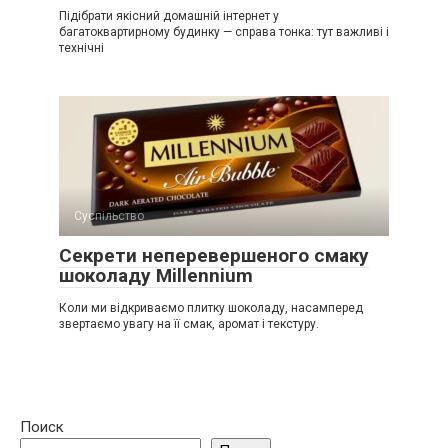
Підібрати якісний домашній інтернет у
багатоквартирному будинку — справа тонка: тут важливі і
технічні
Суспільство
Секрети неперевершеного смаку
шоколаду Millennium
Коли ми відкриваємо плитку шоколаду, насамперед
звертаємо увагу на її смак, аромат і текстуру.
Поиск