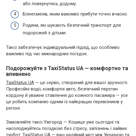
або повернутись додому.
Бізнесменів, яким важливо прибути точно вчасно.
Родини, які шукають безпечний транспорт для
подорожей з дітьми.
Таксі забезпечує індивідуальний підхід, що особливо
важливо під час міжнародних поїздок.
Подорожуйте з TaxiStatus UA — комфортно та
впевнено
TaxiStatus UA
— це сервіс, створений для вашої зручності.
Професійні водії, комфортні авто, безпечний перетин
кордону й уважне ставлення до кожного пасажира — усе
це робить компанію одним із найкращих перевізників у
регіоні.
Замовляйте таксі Ужгород — Кошице уже сьогодні та
насолоджуйтесь поїздкою без стресу, запізнень і зайвих
турбот. TaxiStatus UA — ваш надійний міст між Україною та