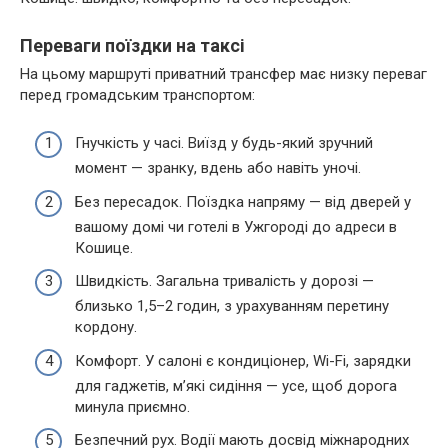
Переваги поїздки на таксі
На цьому маршруті приватний трансфер має низку переваг
перед громадським транспортом:
Гнучкість у часі. Виїзд у будь-який зручний
момент — зранку, вдень або навіть уночі.
Без пересадок. Поїздка напряму — від дверей у
вашому домі чи готелі в Ужгороді до адреси в
Кошице.
Швидкість. Загальна тривалість у дорозі —
близько 1,5–2 годин, з урахуванням перетину
кордону.
Комфорт. У салоні є кондиціонер, Wi-Fi, зарядки
для гаджетів, м’які сидіння — усе, щоб дорога
минула приємно.
Безпечний рух. Водії мають досвід міжнародних