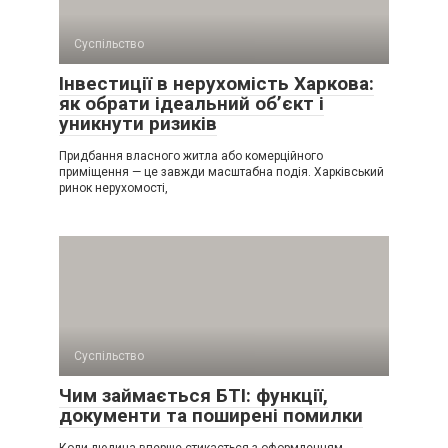
Суспільство
Інвестиції в нерухомість Харкова:
як обрати ідеальний об’єкт і
уникнути ризиків
Придбання власного житла або комерційного
приміщення — це завжди масштабна подія. Харківський
ринок нерухомості,
Суспільство
Чим займається БТІ: функції,
документи та поширені помилки