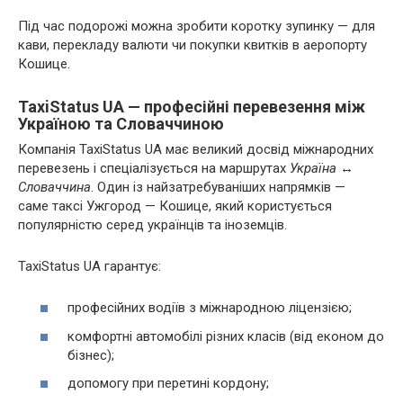
Під час подорожі можна зробити коротку зупинку — для
кави, перекладу валюти чи покупки квитків в аеропорту
Кошице.
TaxiStatus UA — професійні перевезення між
Україною та Словаччиною
Компанія TaxiStatus UA має великий досвід міжнародних
перевезень і спеціалізується на маршрутах
Україна ↔
Словаччина
. Один із найзатребуваніших напрямків —
саме таксі Ужгород — Кошице, який користується
популярністю серед українців та іноземців.
TaxiStatus UA гарантує:
професійних водіїв з міжнародною ліцензією;
комфортні автомобілі різних класів (від економ до
бізнес);
допомогу при перетині кордону;