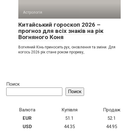
Астрологія
Китайський гороскоп 2026 –
прогноз для всіх знаків на рік
Вогняного Коня
Вогняний Кінь приносить рух, оновлення та зміни. Для
когось 2026 рік стане роком прориву,
Поиск
Поиск
Валюта
Купівля
Продаж
EUR
51.1
52.1
USD
44.35
44.95