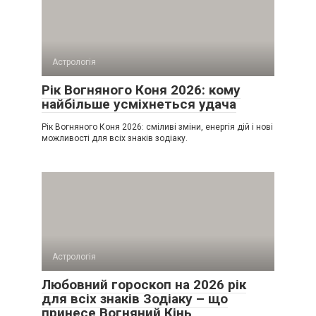
Астрологія
Рік Вогняного Коня 2026: кому
найбільше усміхнеться удача
Рік Вогняного Коня 2026: сміливі зміни, енергія дій і нові
можливості для всіх знаків зодіаку.
Астрологія
Любовний гороскоп на 2026 рік
для всіх знаків Зодіаку – що
принесе Вогняний Кінь