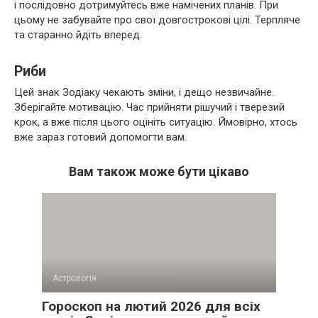
і послідовно дотримуйтесь вже намічених планів. При
цьому не забувайте про свої довгострокові цілі. Терпляче
та старанно йдіть вперед.
Риби
Цей знак Зодіаку чекають зміни, і дещо незвичайне.
Зберігайте мотивацію. Час прийняти рішучий і тверезий
крок, а вже після цього оцініть ситуацію. Ймовірно, хтось
вже зараз готовий допомогти вам.
Вам також може бути цікаво
Астрологія
Гороскоп на лютий 2026 для всіх