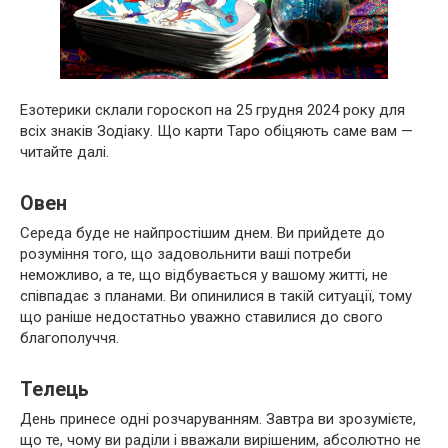
Езотерики склали гороскоп на 25 грудня 2024 року для
всіх знаків Зодіаку. Що карти Таро обіцяють саме вам —
читайте далі.
Овен
Середа буде не найпростішим днем. Ви прийдете до
розуміння того, що задовольнити ваші потреби
неможливо, а те, що відбувається у вашому житті, не
співпадає з планами. Ви опинилися в такій ситуації, тому
що раніше недостатньо уважно ставилися до свого
благополуччя.
Телець
День принесе одні розчаруванням. Завтра ви зрозумієте,
що те, чому ви раділи і вважали вирішеним, абсолютно не