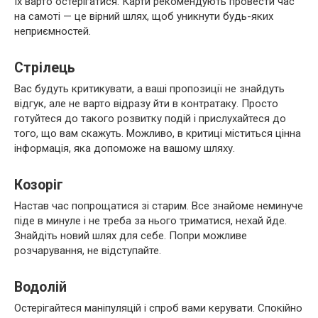
їх варто остерігатися. Карти рекомендують провести час
на самоті — це вірний шлях, щоб уникнути будь-яких
неприємностей.
Стрілець
Вас будуть критикувати, а ваші пропозиції не знайдуть
відгук, але не варто відразу йти в контратаку. Просто
готуйтеся до такого розвитку подій і прислухайтеся до
того, що вам скажуть. Можливо, в критиці міститься цінна
інформація, яка допоможе на вашому шляху.
Козоріг
Настав час попрощатися зі старим. Все знайоме неминуче
піде в минуле і не треба за нього триматися, нехай йде.
Знайдіть новий шлях для себе. Попри можливе
розчарування, не відступайте.
Водолій
Остерігайтеся маніпуляцій і спроб вами керувати. Спокійно