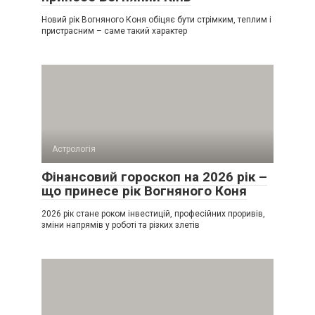
Новий рік Вогняного Коня обіцяє бути стрімким, теплим і
пристрасним – саме такий характер
Астрологія
Фінансовий гороскоп на 2026 рік –
що принесе рік Вогняного Коня
2026 рік стане роком інвестицій, професійних проривів,
зміни напрямів у роботі та різких злетів