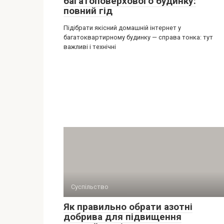
багатоповерхового будинку:
повний гід
Підібрати якісний домашній інтернет у
багатоквартирному будинку — справа тонка: тут
важливі і технічні
Суспільство
Як правильно обрати азотні
добрива для підвищення