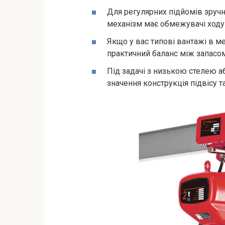
Для регулярних підйомів зручн
механізм має обмежувачі ходу 
Якщо у вас типові вантажі в м
практичний баланс між запасо
Під задачі з низькою стелею 
значення конструкція підвісу т