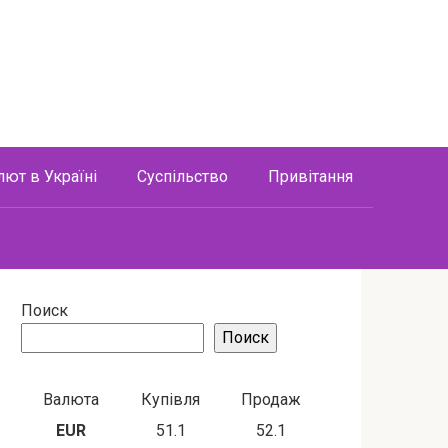
лют в Україні
Суспільство
Привітання
Поиск
Поиск
Валюта
Купівля
Продаж
EUR
51.1
52.1