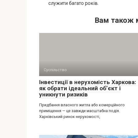
служити багато років.
Вам також 
Суспільство
Інвестиції в нерухомість Харкова:
як обрати ідеальний об’єкт і
уникнути ризиків
Придбання власного житла або комерційного
приміщення — це завжди масштабна подія.
Харківський ринок нерухомості,