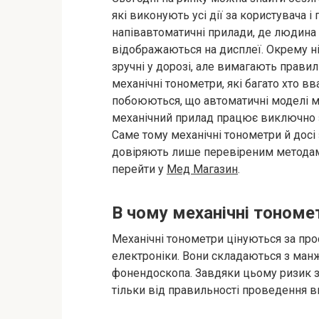
які виконують усі дії за користувача 
напівавтоматичні прилади, де людина 
відображаються на дисплеї. Окрему ні
зручні у дорозі, але вимагають правил
механічні тонометри, які багато хто 
побоюються, що автоматичні моделі мо
механічний прилад працює виключно з
Саме тому механічні тонометри й досі
довіряють лише перевіреним методам
перейти у
Мед Магазин
.
В чому механічні тономет
Механічні тонометри цінуються за про
електроніки. Вони складаються з манж
фонендоскопа. Завдяки цьому ризик зб
тільки від правильності проведення 