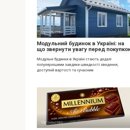
Суспільство
Модульний будинок в Україні: на
що звернути увагу перед покупко
Модульні будинки в Україні стають дедалі
популярнішими завдяки швидкості зведення,
доступній вартості та сучасним
Суспільство