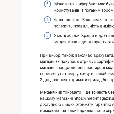
Манометр. Циферблат має бути
користувачів із поганим зором
Фонендоскоп. Важлива чіткість 
залежить правильність вимірю
Якість збірки. Краще віддати 
медичні заклади та гарантують 
При виборі також важливо врахувати, 
магазинах покупець отримує сертифіко
магазині представлені перевірені мод
переглянути товар у живу в офлайн-ма
2 дні дозволяє отримати прилад без т
Механічний тонометр – це точність без 
нашому магазині
https://med-magazin.
доступною ціною, отримати гарантію я
вимірювання. Такий прилад стане спра