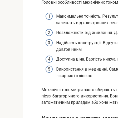
Головні особливості механічних тоном
Максимальна точність. Резуль
залежать від електронних сенс
Незалежність від живлення. Дл
Надійність конструкції. Відсут
довговічним.
Доступна ціна. Вартість нижча,
Використання в медицині. Сам
лікарнях і клініках.
Механічні тонометри часто обирають ті
після багаторічного використання. Вони
автоматичним приладам або хоче мати 