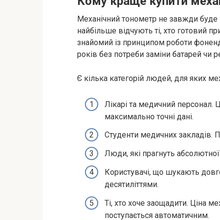
Кому краще купити меха
Механічний тонометр не завжди буде 
найбільше відчують ті, хто готовий п
знайомий із принципом роботи фоненд
років без потреби заміни батарей чи р
Є кілька категорій людей, для яких ме
Лікарі та медичний персонал. Ц
максимально точні дані.
Студенти медичних закладів. П
Люди, які прагнуть абсолютної 
Користувачі, що шукають довг
десятиліттями.
Ті, хто хоче заощадити. Ціна м
поступається автоматичним.