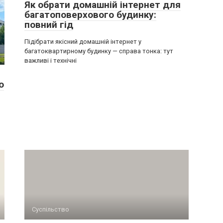
Як обрати домашній інтернет для
багатоповерхового будинку:
повний гід
Підібрати якісний домашній інтернет у
багатоквартирному будинку — справа тонка: тут
важливі і технічні
ю
Суспільство