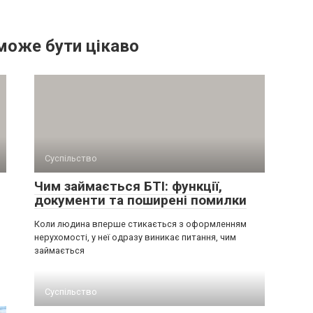
може бути цікаво
Суспільство
Чим займається БТІ: функції,
документи та поширені помилки
Коли людина вперше стикається з оформленням
нерухомості, у неї одразу виникає питання, чим
займається
Суспільство