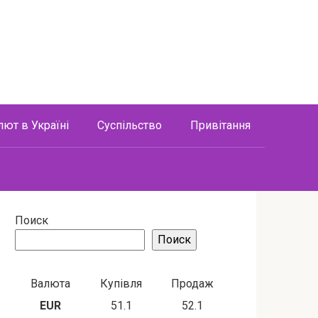
лют в Україні
Суспільство
Привітання
Поиск
Поиск
Валюта
Купівля
Продаж
EUR
51.1
52.1