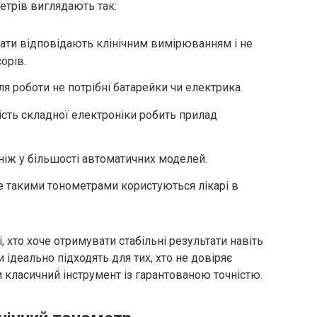
етрів виглядають так:
тати відповідають клінічним вимірюванням і не
орів.
я роботи не потрібні батарейки чи електрика.
ність складної електроніки робить прилад
 ніж у більшості автоматичних моделей.
е такими тонометрами користуються лікарі в
, хто хоче отримувати стабільні результати навіть
 ідеально підходять для тих, хто не довіряє
класичний інструмент із гарантованою точністю.