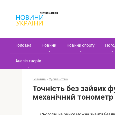
Перейти
к
контенту
Головна
Новини
Новини спорту
Пого
Аналіз творів
Головна
»
Суспільство
Точність без зайвих 
механічний тонометр
Сьогодні на ринку можна знайти безлі