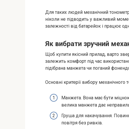
Для таких людей механічний тонометр
ніколи не підводить у важливий моме
залежності від батарейок і працює од
Як вибрати зручний меха
Щоб купити якісний прилад, варто зверт
залежить комфорт під час використанн
підібрана манжета чи поганий фонендо
Основні критерії вибору механічного т
Манжета. Вона має бути міцною
велика манжета дає неправиль
Груша для накачування. Повин
повітря без ривків.