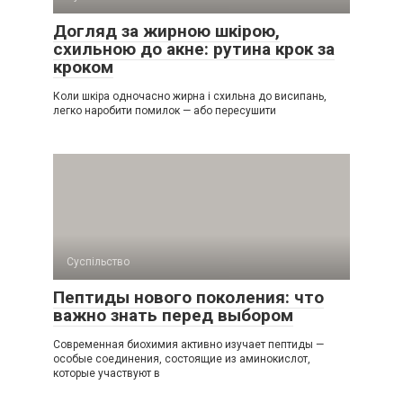
Догляд за жирною шкірою,
схильною до акне: рутина крок за
кроком
Коли шкіра одночасно жирна і схильна до висипань,
легко наробити помилок — або пересушити
Суспільство
Пептиды нового поколения: что
важно знать перед выбором
Современная биохимия активно изучает пептиды —
особые соединения, состоящие из аминокислот,
которые участвуют в