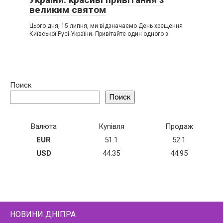
великим святом
Цього дня, 15 липня, ми відзначаємо День хрещення
Київської Русі-України. Привітайте один одного з
Поиск
Поиск
Валюта
Купівля
Продаж
EUR
51.1
52.1
USD
44.35
44.95
НОВИНИ ДНІПРА