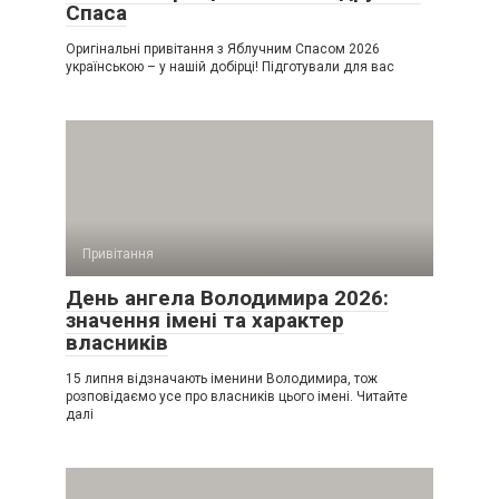
Спаса
Оригінальні привітання з Яблучним Спасом 2026
українською – у нашій добірці! Підготували для вас
Привітання
День ангела Володимира 2026:
значення імені та характер
власників
15 липня відзначають іменини Володимира, тож
розповідаємо усе про власників цього імені. Читайте
далі