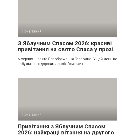
Привітання
З Яблучним Спасом 2026: красиві
привітання на свято Спаса у прозі
6 серпня – свято Преображення Господнє. У цей день не
забудьте поздоровити своїх близьких
Привітання
Привітання з Яблучним Спасом
2026: найкращі вітання на другого