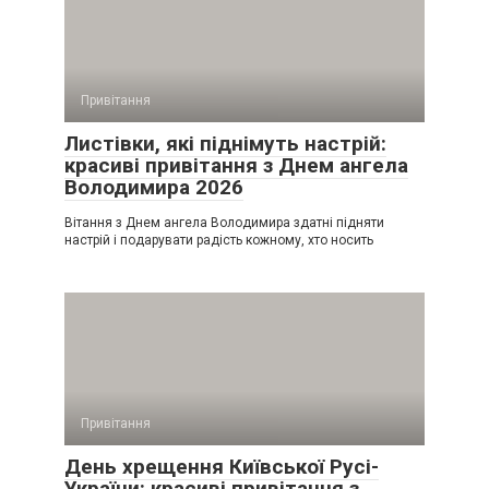
Привітання
Листівки, які піднімуть настрій:
красиві привітання з Днем ангела
Володимира 2026
Вітання з Днем ангела Володимира здатні підняти
настрій і подарувати радість кожному, хто носить
Привітання
День хрещення Київської Русі-
України: красиві привітання з