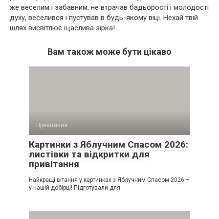
же веселим і забавним, не втрачав бадьорості і молодості
духу, веселився і пустував в будь-якому віці. Нехай твій
шлях висвітлює щаслива зірка!
Вам також може бути цікаво
Привітання
Картинки з Яблучним Спасом 2026:
листівки та відкритки для
привітання
Найкращі вітання у картинках з Яблучним Спасом 2026 –
у нашій добірці! Підготували для