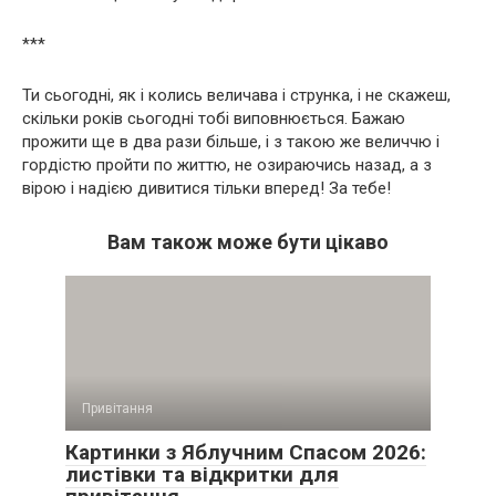
***
Ти сьогодні, як і колись величава і струнка, і не скажеш,
скільки років сьогодні тобі виповнюється. Бажаю
прожити ще в два рази більше, і з такою же величчю і
гордістю пройти по життю, не озираючись назад, а з
вірою і надією дивитися тільки вперед! За тебе!
Вам також може бути цікаво
Привітання
Картинки з Яблучним Спасом 2026:
листівки та відкритки для