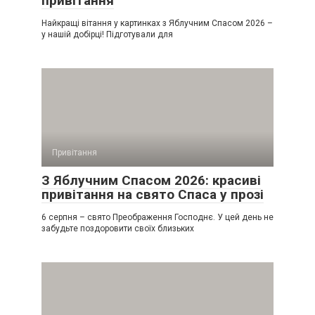
привітання
Найкращі вітання у картинках з Яблучним Спасом 2026 –
у нашій добірці! Підготували для
Привітання
З Яблучним Спасом 2026: красиві
привітання на свято Спаса у прозі
6 серпня – свято Преображення Господнє. У цей день не
забудьте поздоровити своїх близьких