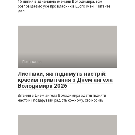
15 липня відзначають іменини Володимира, тож
розповідаємо усе про власників цього імені. Читайте
далі
Привітання
Листівки, які піднімуть настрій:
красиві привітання з Днем ангела
Володимира 2026
Вітання з Днем ангела Володимира здатні підняти
настрій і подарувати радість кожному, хто носить